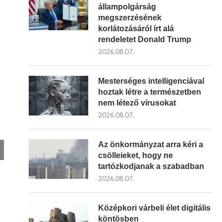
állampolgárság
megszerzésének
korlátozásáról írt alá
rendeletet Donald Trump
2026.08.07.
Mesterséges intelligenciával
hoztak létre a természetben
nem létező vírusokat
2026.08.07.
Az önkormányzat arra kéri a
csölleieket, hogy ne
tartózkodjanak a szabadban
2026.08.07.
Középkori várbeli élet digitális
köntösben