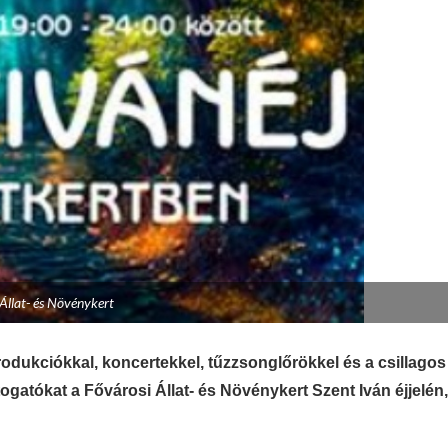
Állat- és Növénykert
odukciókkal, koncertekkel, tűzzsonglőrökkel és a csillagos
ogatókat a Fővárosi Állat- és Növénykert Szent Iván éjjelén,