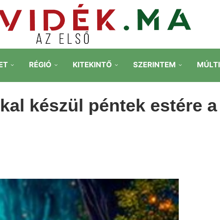
ET
RÉGIÓ
KITEKINTŐ
SZERINTEM
MÚLT
kal készül péntek estére a