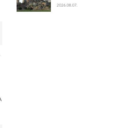
2026.08.07.
s
A