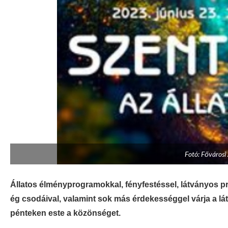
Fotó: Fővárosi 
Állatos élményprogramokkal, fényfestéssel, látványos pr
ég csodáival, valamint sok más érdekességgel várja a lát
pénteken este a közönséget.