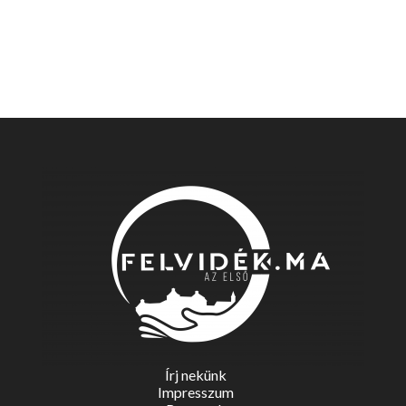
Írj nekünk
Impresszum