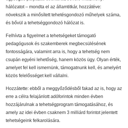
hálózatot – mondta el az államtitkár, hozzátéve:
növekszik a minősített tehetésgondozó műhelyek száma,
és bővül a tehetséggondozó hálózat is.
Felhívta a figyelmet a tehetségeket támogató
pedagógusok és szakemberek megbecsülésének
fontosságára, valamint arra is, hogy a tehetség nem
csupán egyéni lehetőség, hanem közös ügy. Olyan érték,
amelyet fel kell ismernünk, támogatnunk kell, és amelyért
közös felelősséget kell vállalni.
Hozzátette: ebből a meggyőződésből fakad az is, hogy az
erre a célra felajánlott adóforintok minden évben
hozzájárulnak a tehetségprogram támogatásához, és
amely az idei évben csaknem 3 milliárd forintot jelentett
tehetségeink felkarolására.