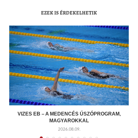
EZEK IS ÉRDEKELHETIK
VIZES EB – A MEDENCÉS ÚSZÓPROGRAM,
MAGYAROKKAL
2026.08.09.