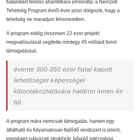
fiatalokért felelős államtitkára elmondta: a Nemzeti
Tehetség Program évről évre azon dolgozik, hogy a
tehetség ne maradjon felismeretlen.
A program eddig összesen 22 ezer projekt
megvalósulását segítette mintegy 45 milliárd forint
támogatással,
évente 300-350 ezer fiatal kapott
lehetőséget képességei
kibontakoztatására határon innen és
túl.
A program mára nemcsak támogatás, hanem egy
átlátható és folyamatosan fejlődő rendszert is jelent,
egységes pályázati struktúrát, bővülő intézményi