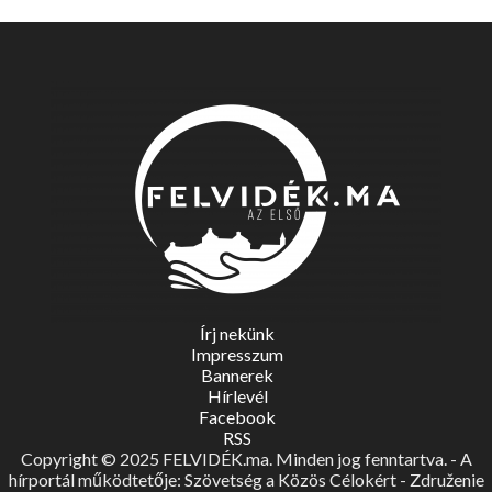
Írj nekünk
Impresszum
Bannerek
Hírlevél
Facebook
RSS
Copyright © 2025 FELVIDÉK.ma. Minden jog fenntartva. - A
hírportál működtetője: Szövetség a Közös Célokért - Združenie