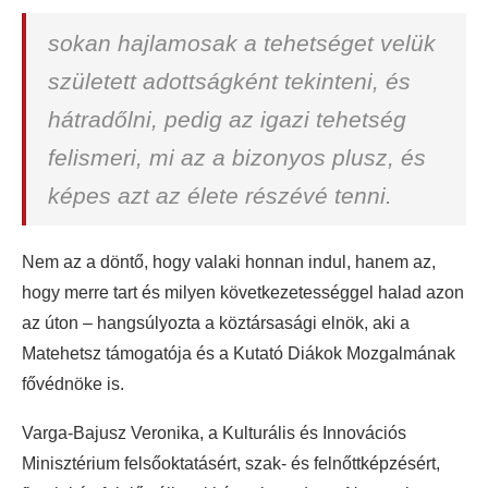
sokan hajlamosak a tehetséget velük
született adottságként tekinteni, és
hátradőlni, pedig az igazi tehetség
felismeri, mi az a bizonyos plusz, és
képes azt az élete részévé tenni.
Nem az a döntő, hogy valaki honnan indul, hanem az,
hogy merre tart és milyen következetességgel halad azon
az úton – hangsúlyozta a köztársasági elnök, aki a
Matehetsz támogatója és a Kutató Diákok Mozgalmának
fővédnöke is.
Varga-Bajusz Veronika, a Kulturális és Innovációs
Minisztérium felsőoktatásért, szak- és felnőttképzésért,