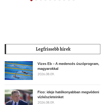
Legfrissebb hírek
Vizes Eb – A medencés úszóprogram,
magyarokkal
2026.08.09.
Fico: ideje hatékonyabban megvédeni
vízkészleteinket
2026.08.09.