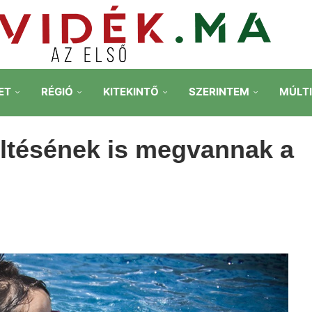
ET
RÉGIÓ
KITEKINTŐ
SZERINTEM
MÚLT
öltésének is megvannak a