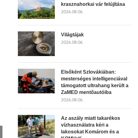
krasznahorkai vár felújítása
2026.08.06.
Világtájak
2026.08.06.
Elsőként Szlovákiában:
mesterséges intelligenciával
támogatott ultrahang került a
ZaMED mentőautóiba
2026.08.06.
Az aszály miatt takarékos
vízhasználatra kéri a
lakosokat Komárom és a