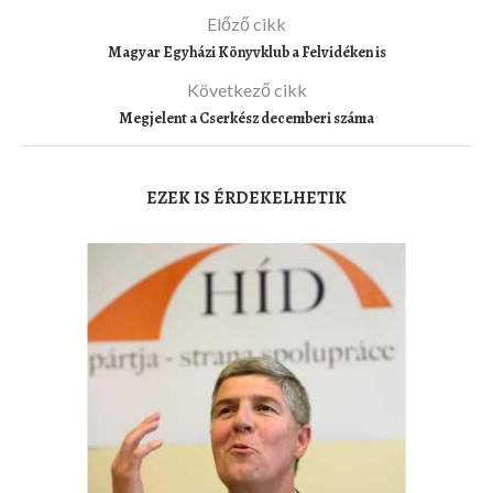
Előző cikk
Magyar Egyházi Könyvklub a Felvidéken is
Következő cikk
Megjelent a Cserkész decemberi száma
EZEK IS ÉRDEKELHETIK