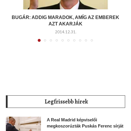
BUGÁR: ADDIG MARADOK, AMÍG AZ EMBEREK
AZT AKARJÁK
2014.12.31.
Legfrissebb hírek
A Real Madrid képviselői
megkoszorúzták Puskás Ferenc sírját