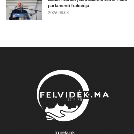
parlamenti frakciója
2026.08.08.
Írj nekünk