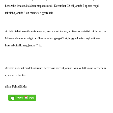
hosszabb lesz az általában megszokottól. December 22-től január 7-ig tart majd,
iskolába
január 8-án mennek a gyerekek.
Az idén tehát nem történik meg az, ami a múlt évben, amikor az oktatási miniszter,
Ján
Mikolaj december végén szólította fel az igazgatókat, hogy a karácsonyi szünetet
hosszabbítsák meg január 7-ig.
Az iskolaszünet eredeti időrendi beosztása szerint január 3-án kellett volna kezdeni az
új évben a tanítást.
déva, FelvidékMa