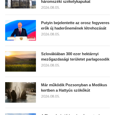
háromszéki székelykapukat
2026.08.05.
Putyin bejelentette az orosz fegyveres
erők új haderőnemének létrehozását
2026.08.05.
Szlovákiában 300 ezer hektárnyi
mezőgazdasági területet parlagosodik
2026.08.05.
Már működik Pozsonyban a Medikus
kertben a Hattyús szökőkút
2026.08.05.