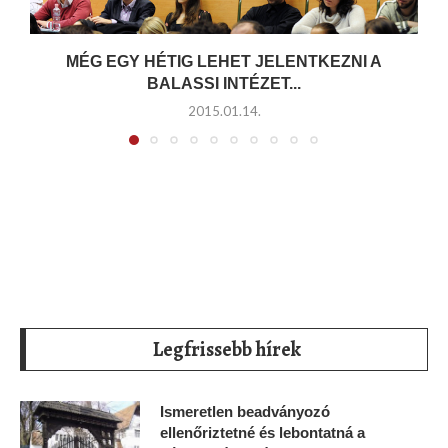
MÉG EGY HÉTIG LEHET JELENTKEZNI A
BALASSI INTÉZET...
2015.01.14.
Legfrissebb hírek
Ismeretlen beadványozó
ellenőriztetné és lebontatná a