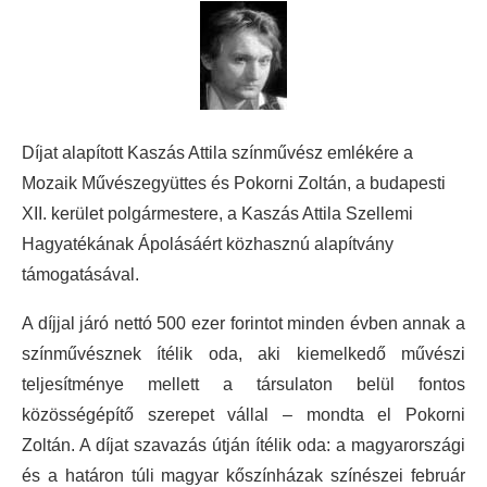
Díjat alapított Kaszás Attila színművész emlékére a
Mozaik Művészegyüttes és Pokorni Zoltán, a budapesti
XII. kerület polgármestere, a Kaszás Attila Szellemi
Hagyatékának Ápolásáért közhasznú alapítvány
támogatásával.
A díjjal járó nettó 500 ezer forintot minden évben annak a
színművésznek ítélik oda, aki kiemelkedő művészi
teljesítménye mellett a társulaton belül fontos
közösségépítő szerepet vállal – mondta el Pokorni
Zoltán. A díjat szavazás útján ítélik oda: a magyarországi
és a határon túli magyar kőszínházak színészei február