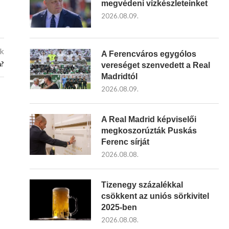
megvédeni vízkészleteinket
2026.08.09.
kk
A Ferencváros egygólos
n?
vereséget szenvedett a Real
Madridtól
2026.08.09.
A Real Madrid képviselői
megkoszorúzták Puskás
Ferenc sírját
2026.08.08.
Tizenegy százalékkal
csökkent az uniós sörkivitel
2025-ben
2026.08.08.