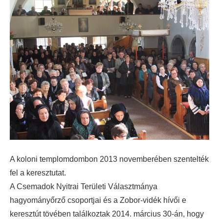
A koloni templomdombon 2013 novemberében szentelték
fel a keresztutat.
A Csemadok Nyitrai Területi Választmánya
hagyományőrző csoportjai és a Zobor-vidék hívői e
keresztút tövében találkoztak 2014. március 30-án, hogy