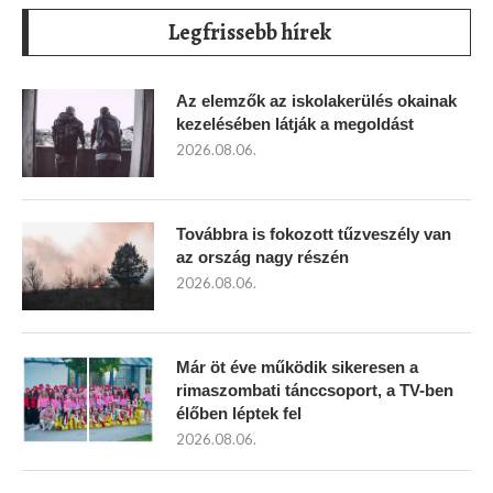
Legfrissebb hírek
Az elemzők az iskolakerülés okainak
kezelésében látják a megoldást
2026.08.06.
Továbbra is fokozott tűzveszély van
az ország nagy részén
2026.08.06.
Már öt éve működik sikeresen a
rimaszombati tánccsoport, a TV-ben
élőben léptek fel
2026.08.06.