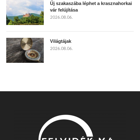
Új szakaszába léphet a krasznahorkai
vár felújítása
2026.08.06.
Világtájak
2026.08.06.