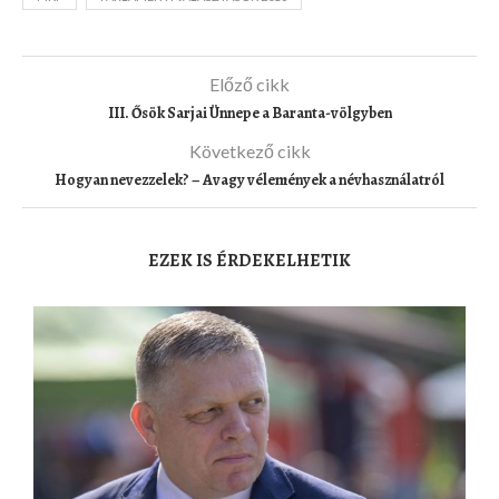
Előző cikk
III. Ősök Sarjai Ünnepe a Baranta-völgyben
Következő cikk
Hogyan nevezzelek? – Avagy vélemények a névhasználatról
EZEK IS ÉRDEKELHETIK