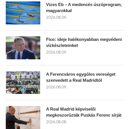
Vizes Eb – A medencés úszóprogram,
magyarokkal
2026.08.09.
Fico: ideje hatékonyabban megvédeni
vízkészleteinket
2026.08.09.
A Ferencváros egygólos vereséget
szenvedett a Real Madridtól
2026.08.09.
A Real Madrid képviselői
megkoszorúzták Puskás Ferenc sírját
2026.08.08.