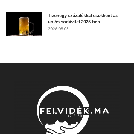
Tizenegy százalékkal csökkent az
uniós sörkivitel 2025-ben
2026.08.08.