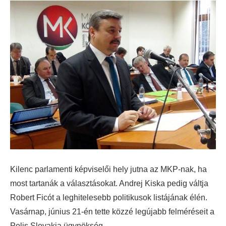
Kilenc parlamenti képviselői hely jutna az MKP-nak, ha
most tartanák a választásokat. Andrej Kiska pedig váltja
Robert Ficót a leghitelesebb politikusok listájának élén.
Vasárnap, június 21-én tette közzé legújabb felméréseit a
Polis Slovakia ügynökség.