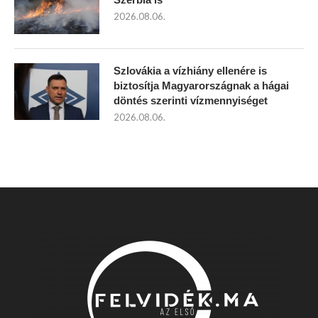
2026.08.06.
Szlovákia a vízhiány ellenére is
biztosítja Magyarországnak a hágai
döntés szerinti vízmennyiséget
2026.08.06.