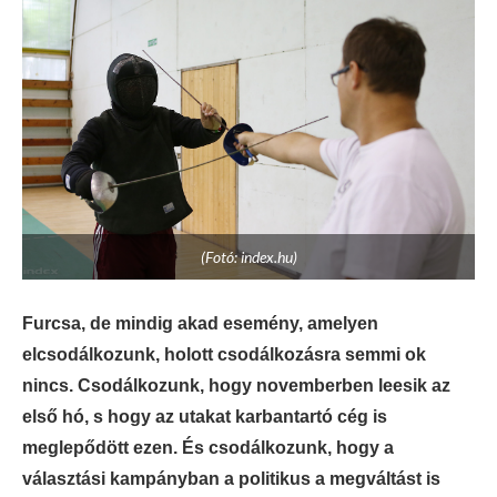
(Fotó: index.hu)
Furcsa, de mindig akad esemény, amelyen
elcsodálkozunk, holott csodálkozásra semmi ok
nincs. Csodálkozunk, hogy novemberben leesik az
első hó, s hogy az utakat karbantartó cég is
meglepődött ezen. És csodálkozunk, hogy a
választási kampányban a politikus a megváltást is