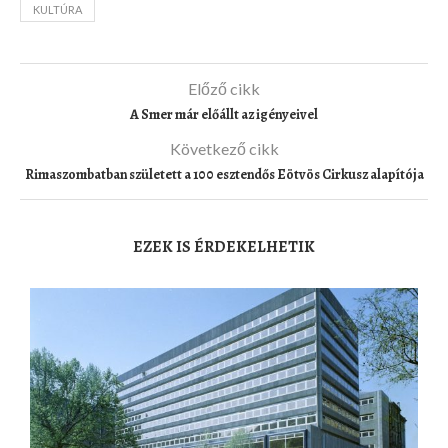
KULTÚRA
Előző cikk
A Smer már előállt az igényeivel
Következő cikk
Rimaszombatban született a 100 esztendős Eötvös Cirkusz alapítója
EZEK IS ÉRDEKELHETIK