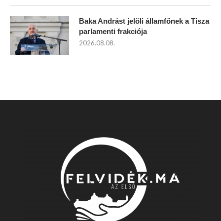
Baka Andrást jelöli államfőnek a Tisza
parlamenti frakciója
2026.08.08.