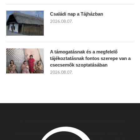
Családi nap a Tájházban
2026.08.07.
A támogatásnak és a megfelelő
tájékoztatásnak fontos szerepe van a
csecsemők szoptatásában
2026.08.07.