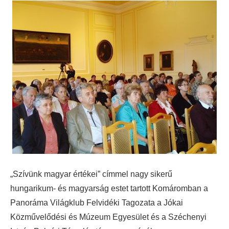
„Szívünk magyar értékei” címmel nagy sikerű
hungarikum- és magyarság estet tartott Komáromban a
Panoráma Világklub Felvidéki Tagozata a Jókai
Közművelődési és Múzeum Egyesület és a Széchenyi