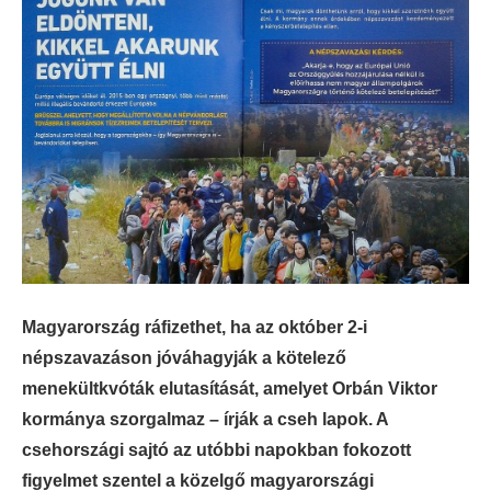
Magyarország ráfizethet, ha az október 2-i
népszavazáson jóváhagyják a kötelező
menekültkvóták elutasítását, amelyet Orbán Viktor
kormánya szorgalmaz – írják a cseh lapok. A
csehországi sajtó az utóbbi napokban fokozott
figyelmet szentel a közelgő magyarországi