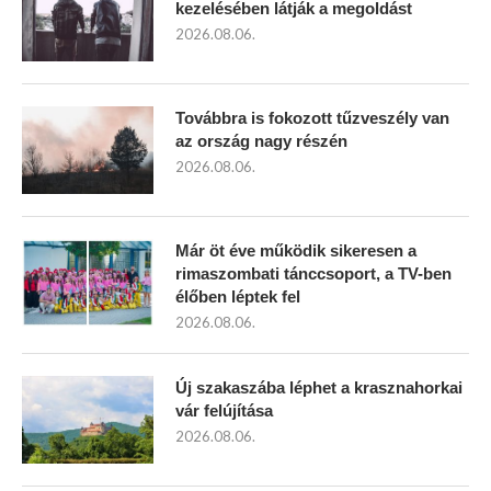
kezelésében látják a megoldást
2026.08.06.
Továbbra is fokozott tűzveszély van
az ország nagy részén
2026.08.06.
Már öt éve működik sikeresen a
rimaszombati tánccsoport, a TV-ben
élőben léptek fel
2026.08.06.
Új szakaszába léphet a krasznahorkai
vár felújítása
2026.08.06.