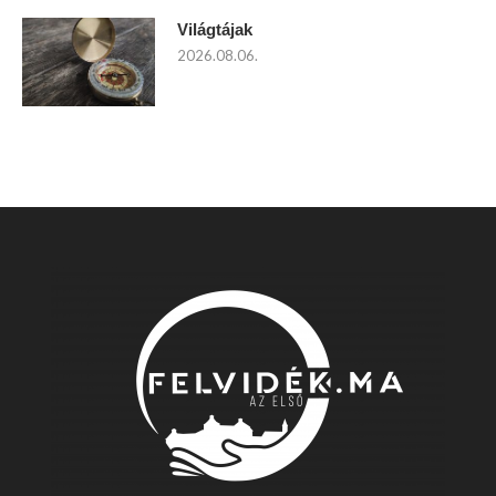
Világtájak
2026.08.06.