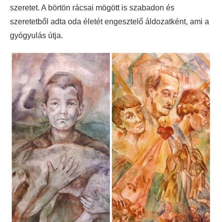
szeretet. A börtön rácsai mögött is szabadon és
szeretetből adta oda életét engesztelő áldozatként, ami a
gyógyulás útja.