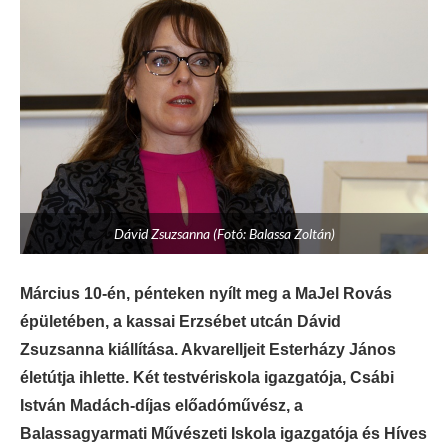
Dávid Zsuzsanna (Fotó: Balassa Zoltán)
Március 10-én, pénteken nyílt meg a MaJel Rovás
épületében, a kassai Erzsébet utcán Dávid
Zsuzsanna kiállítása. Akvarelljeit Esterházy János
életútja ihlette. Két testvériskola igazgatója, Csábi
István Madách-díjas előadóművész, a
Balassagyarmati Művészeti Iskola igazgatója és Híves