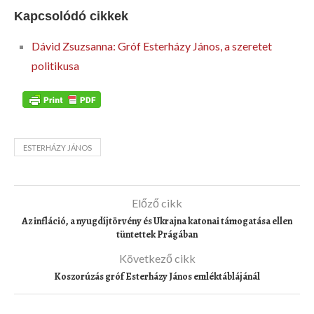
Kapcsolódó cikkek
Dávid Zsuzsanna: Gróf Esterházy János, a szeretet
politikusa
ESTERHÁZY JÁNOS
Előző cikk
Az infláció, a nyugdíjtörvény és Ukrajna katonai támogatása ellen
tüntettek Prágában
Következő cikk
Koszorúzás gróf Esterházy János emléktáblájánál