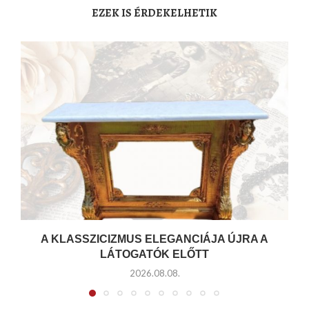
EZEK IS ÉRDEKELHETIK
A KLASSZICIZMUS ELEGANCIÁJA ÚJRA A
LÁTOGATÓK ELŐTT
2026.08.08.