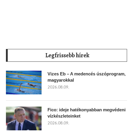
Legfrissebb hírek
Vizes Eb – A medencés úszóprogram,
magyarokkal
2026.08.09.
Fico: ideje hatékonyabban megvédeni
vízkészleteinket
2026.08.09.