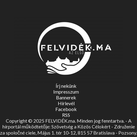
Írj nekünk
Impresszum
Bannerek
Hírlevél
Facebook
RSS
Copyright © 2025 FELVIDÉK.ma. Minden jog fenntartva. - A
hírportál működtetője: Szövetség a Közös Célokért - Združenie
za spoločné ciele, Május 1. tér 10-12, 815 57 Bratislava - Pozsony.