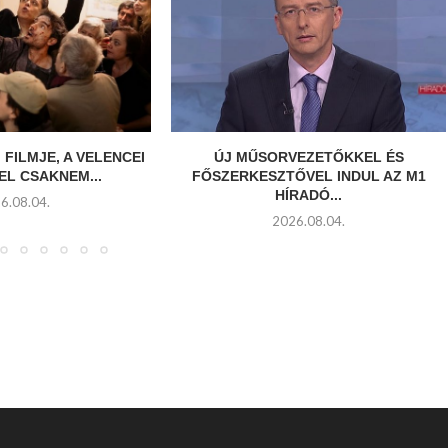
 FILMJE, A VELENCEI
ÚJ MŰSORVEZETŐKKEL ÉS
EL CSAKNEM...
FŐSZERKESZTŐVEL INDUL AZ M1
HÍRADÓ...
6.08.04.
2026.08.04.