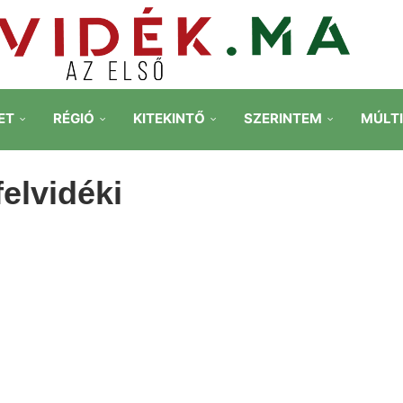
ET
RÉGIÓ
KITEKINTŐ
SZERINTEM
MÚLT
elvidéki