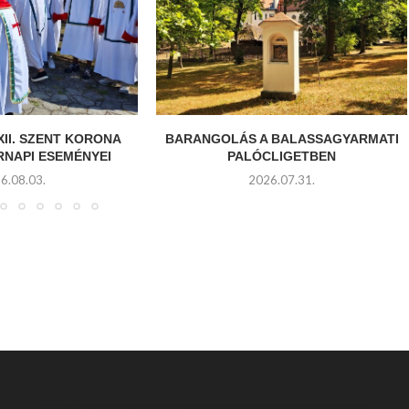
XII. SZENT KORONA
BARANGOLÁS A BALASSAGYARMATI
RNAPI ESEMÉNYEI
PALÓCLIGETBEN
6.08.03.
2026.07.31.