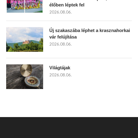
élőben léptek fel
2026.08.06.
Új szakaszába léphet a krasznahorkai
vár felújítása
2026.08.06.
Világtájak
2026.08.06.