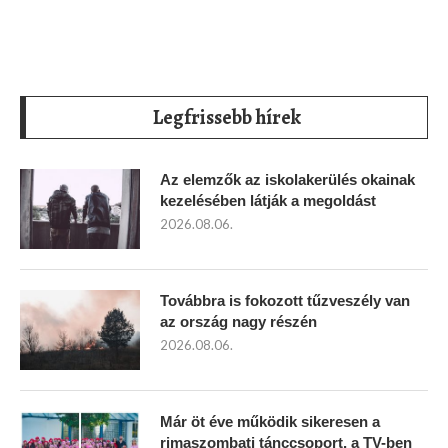
Legfrissebb hírek
Az elemzők az iskolakerülés okainak
kezelésében látják a megoldást
2026.08.06.
Továbbra is fokozott tűzveszély van
az ország nagy részén
2026.08.06.
Már öt éve működik sikeresen a
rimaszombati tánccsoport, a TV-ben