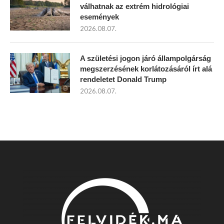
válhatnak az extrém hidrológiai
események
2026.08.07.
A születési jogon járó állampolgárság
megszerzésének korlátozásáról írt alá
rendeletet Donald Trump
2026.08.07.