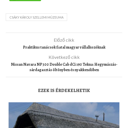
CSÁKY KÁROLY SZELLEMI MÚZEUMA
Előző cikk
Praktikus tanácsok fiatal magyar vállalkozóknak
Következő cikk
Nissan Navara NP300 Double Cab dCi 190 Tekna: Hegymászás-
sárdagasztás öltönyben és nyakkendőben
EZEK IS ÉRDEKELHETIK