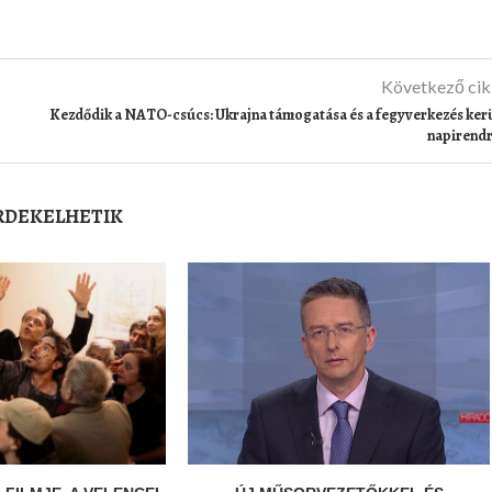
Következő ci
Kezdődik a NATO-csúcs: Ukrajna támogatása és a fegyverkezés ker
napirend
ÉRDEKELHETIK