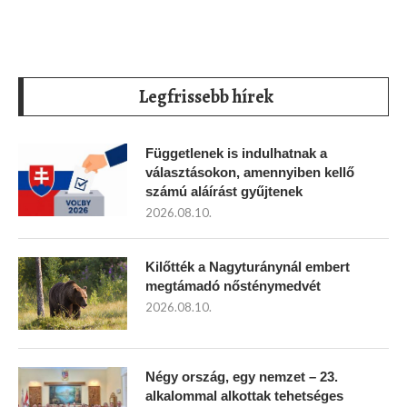
Legfrissebb hírek
Függetlenek is indulhatnak a
választásokon, amennyiben kellő
számú aláírást gyűjtenek
2026.08.10.
Kilőtték a Nagyturánynál embert
megtámadó nősténymedvét
2026.08.10.
Négy ország, egy nemzet – 23.
alkalommal alkottak tehetséges