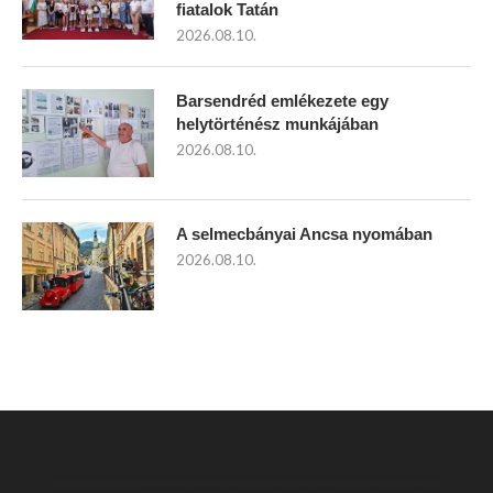
fiatalok Tatán
2026.08.10.
Barsendréd emlékezete egy
helytörténész munkájában
2026.08.10.
A selmecbányai Ancsa nyomában
2026.08.10.