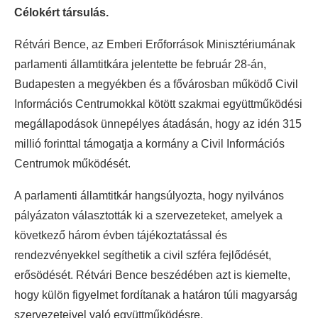
Célokért társulás.
Rétvári Bence, az Emberi Erőforrások Minisztériumának
parlamenti államtitkára jelentette be február 28-án,
Budapesten a megyékben és a fővárosban működő Civil
Információs Centrumokkal kötött szakmai együttműködési
megállapodások ünnepélyes átadásán, hogy az idén 315
millió forinttal támogatja a kormány a Civil Információs
Centrumok működését.
A parlamenti államtitkár hangsúlyozta, hogy nyilvános
pályázaton választották ki a szervezeteket, amelyek a
következő három évben tájékoztatással és
rendezvényekkel segíthetik a civil szféra fejlődését,
erősödését. Rétvári Bence beszédében azt is kiemelte,
hogy külön figyelmet fordítanak a határon túli magyarság
szervezeteivel való együttműködésre.