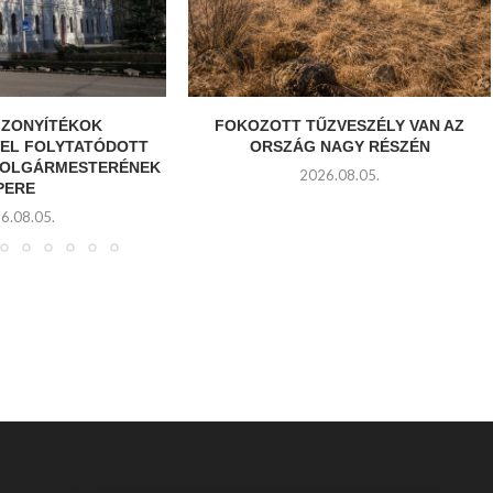
IZONYÍTÉKOK
FOKOZOTT TŰZVESZÉLY VAN AZ
VEL FOLYTATÓDOTT
ORSZÁG NAGY RÉSZÉN
POLGÁRMESTERÉNEK
2026.08.05.
PERE
6.08.05.