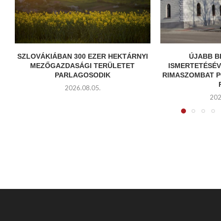
SZLOVÁKIÁBAN 300 EZER HEKTÁRNYI
ÚJABB B
MEZŐGAZDASÁGI TERÜLETET
ISMERTETÉSÉ
PARLAGOSODIK
RIMASZOMBAT 
2026.08.05.
202