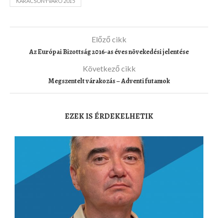
KARÁCSONYVÁRÓ 2015
Előző cikk
Az Európai Bizottság 2016-as éves növekedési jelentése
Következő cikk
Megszentelt várakozás – Adventi futamok
EZEK IS ÉRDEKELHETIK