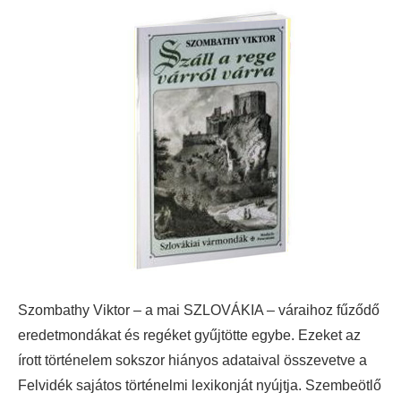
Szombathy Viktor – a mai SZLOVÁKIA – váraihoz fűződő
eredetmondákat és regéket gyűjtötte egybe.
Ezeket az
írott történelem sokszor hiányos adataival összevetve a
Felvidék sajátos történelmi lexikonját nyújtja. Szembeötlő