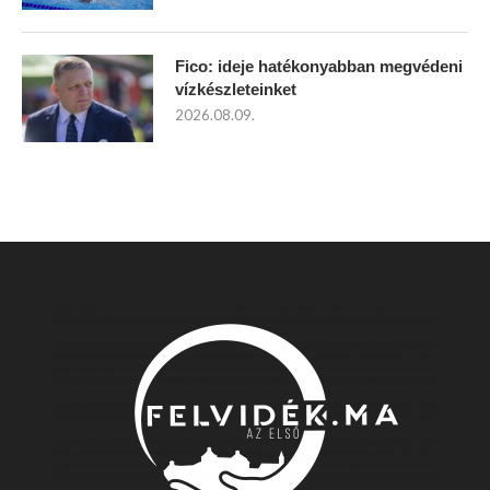
Fico: ideje hatékonyabban megvédeni
vízkészleteinket
2026.08.09.