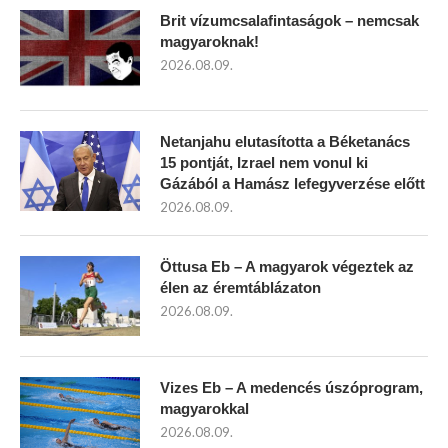
Brit vízumcsalafintaságok – nemcsak
magyaroknak!
2026.08.09.
Netanjahu elutasította a Béketanács
15 pontját, Izrael nem vonul ki
Gázából a Hamász lefegyverzése előtt
2026.08.09.
Öttusa Eb – A magyarok végeztek az
élen az éremtáblázaton
2026.08.09.
Vizes Eb – A medencés úszóprogram,
magyarokkal
2026.08.09.