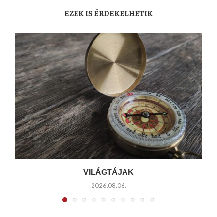
EZEK IS ÉRDEKELHETIK
VILÁGTÁJAK
2026.08.06.