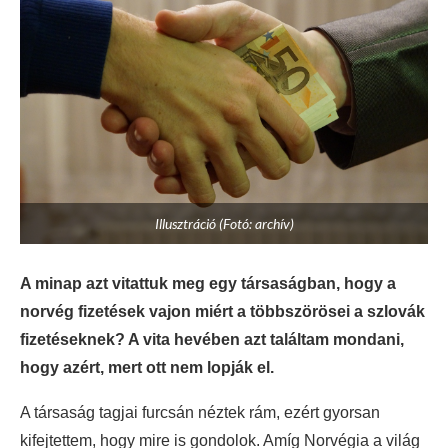
Illusztráció (Fotó: archív)
A minap azt vitattuk meg egy társaságban, hogy a
norvég fizetések vajon miért a többszörösei a szlovák
fizetéseknek? A vita hevében azt találtam mondani,
hogy azért, mert ott nem lopják el.
A társaság tagjai furcsán néztek rám, ezért gyorsan
kifejtettem, hogy mire is gondolok. Amíg Norvégia a világ