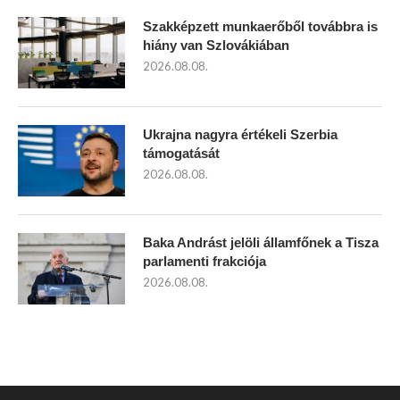
Szakképzett munkaerőből továbbra is
hiány van Szlovákiában
2026.08.08.
Ukrajna nagyra értékeli Szerbia
támogatását
2026.08.08.
Baka Andrást jelöli államfőnek a Tisza
parlamenti frakciója
2026.08.08.