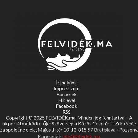
Írj nekünk
Impresszum
Bannerek
Hírlevél
Facebook
RSS
Copyright © 2025 FELVIDÉK.ma. Minden jog fenntartva. - A
hírportál működtetője: Szövetség a Közös Célokért - Združenie
za spoločné ciele, Május 1. tér 10-12, 815 57 Bratislava - Pozsony.
Kapcsolat:
info@felvidek.ma