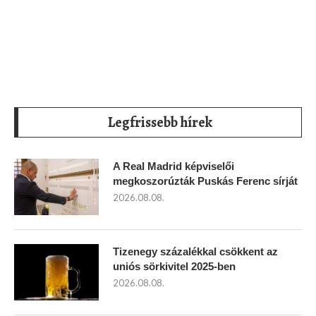
Legfrissebb hírek
A Real Madrid képviselői
megkoszorúzták Puskás Ferenc sírját
2026.08.08.
Tizenegy százalékkal csökkent az
uniós sörkivitel 2025-ben
2026.08.08.