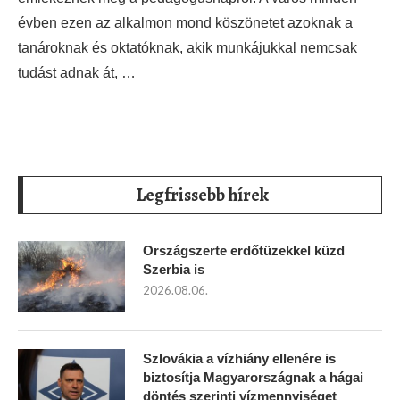
évben ezen az alkalmon mond köszönetet azoknak a
tanároknak és oktatóknak, akik munkájukkal nemcsak
tudást adnak át, …
Legfrissebb hírek
Országszerte erdőtüzekkel küzd
Szerbia is
2026.08.06.
Szlovákia a vízhiány ellenére is
biztosítja Magyarországnak a hágai
döntés szerinti vízmennyiséget