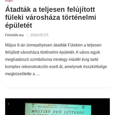
Régió
Átadták a teljesen felújított
füleki városháza történelmi
épületét
Felvidék.ma
2026.05.07.
Május 6-án ünnepélyesen átadták Füleken a teljesen
felújított városháza történelmi épületét. A város egyik
meghatározó szimbóluma mintegy másfél évig tartó
komplex rekonstrukción esett át, amelynek összköltsége
megközelítette a …