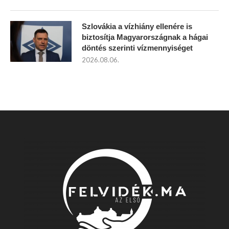
Szlovákia a vízhiány ellenére is
biztosítja Magyarországnak a hágai
döntés szerinti vízmennyiséget
2026.08.06.