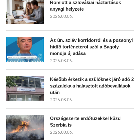
Romlott a szlovákiai háztartások
anyagi helyzete
2026.08.06.
Az ún. szláv korridorról és a pozsonyi
hídfő történetéről szól a Bagoly
mondja új adása
2026.08.06.
Később érkezik a szülőknek járó adó 2
százaléka a halasztott adóbevallások
után
2026.08.06.
Országszerte erdőtüzekkel küzd
Szerbia is
2026.08.06.