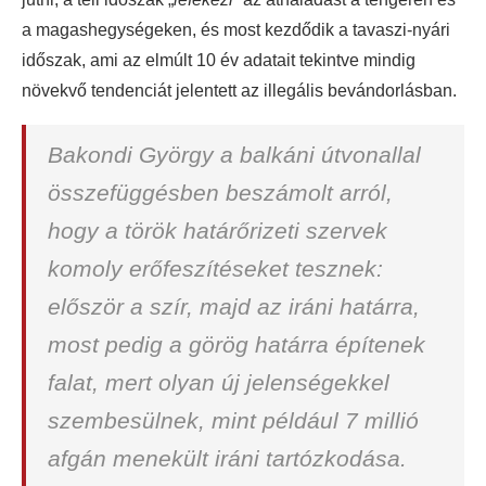
a magashegységeken, és most kezdődik a tavaszi-nyári
időszak, ami az elmúlt 10 év adatait tekintve mindig
növekvő tendenciát jelentett az illegális bevándorlásban.
Bakondi György a balkáni útvonallal
összefüggésben beszámolt arról,
hogy a török határőrizeti szervek
komoly erőfeszítéseket tesznek:
először a szír, majd az iráni határra,
most pedig a görög határra építenek
falat, mert olyan új jelenségekkel
szembesülnek, mint például 7 millió
afgán menekült iráni tartózkodása.