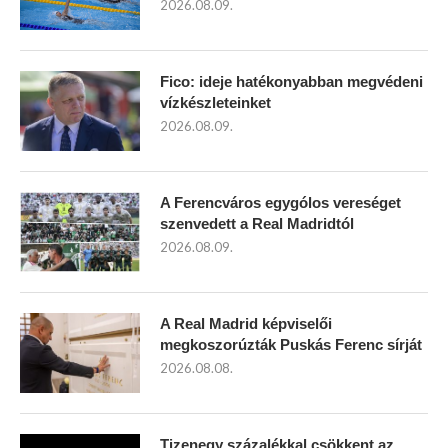
2026.08.09.
Fico: ideje hatékonyabban megvédeni
vízkészleteinket
2026.08.09.
A Ferencváros egygólos vereséget
szenvedett a Real Madridtól
2026.08.09.
A Real Madrid képviselői
megkoszorúzták Puskás Ferenc sírját
2026.08.08.
Tizenegy százalékkal csökkent az