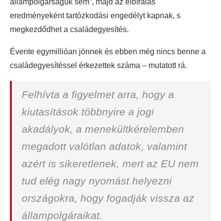
állampolgárságuk sem”, majd az elbírálás
eredményeként tartózkodási engedélyt kapnak, s
megkezdődhet a családegyesítés.
Évente egymillióan jönnek és ebben még nincs benne a
családegyesítéssel érkezettek száma – mutatott rá.
Felhívta a figyelmet arra, hogy a
kiutasítások többnyire a jogi
akadályok, a menekültkérelemben
megadott valótlan adatok, valamint
azért is sikeretlenek, mert az EU nem
tud elég nagy nyomást helyezni
országokra, hogy fogadják vissza az
állampolgáraikat.