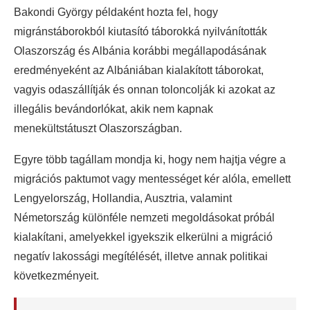
Bakondi György példaként hozta fel, hogy
migránstáborokból kiutasító táborokká nyilvánították
Olaszország és Albánia korábbi megállapodásának
eredményeként az Albániában kialakított táborokat,
vagyis odaszállítják és onnan toloncolják ki azokat az
illegális bevándorlókat, akik nem kapnak
menekültstátuszt Olaszországban.
Egyre több tagállam mondja ki, hogy nem hajtja végre a
migrációs paktumot vagy mentességet kér alóla, emellett
Lengyelország, Hollandia, Ausztria, valamint
Németország különféle nemzeti megoldásokat próbál
kialakítani, amelyekkel igyekszik elkerülni a migráció
negatív lakossági megítélését, illetve annak politikai
következményeit.