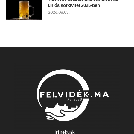
uniós sörkivitel 2025-ben
2026.08.08.
Írj nekünk