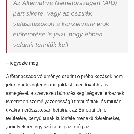
Az Alternatíva Németországért (AfD)
párt sikere, vagy az osztrák
választásokon a konzervatív erők
előretörése is jelzi, hogy ebben
valamit tenniük kell
– jegyezte meg.
A főtanácsadó véleménye szerint e próbálkozások nem
jelentenek végleges megoldást, mert továbbra is
tömegével, a szervezett bűnözés segítségével érkeznek
ismeretlen személyazonosságú fiatal férfiak, és miután
gyakran erőszakosan bejutnak az Európai Unió
területére, benyújtanak különféle menekültkérelmeket,
„amelyekben egy szó sem igaz, még az