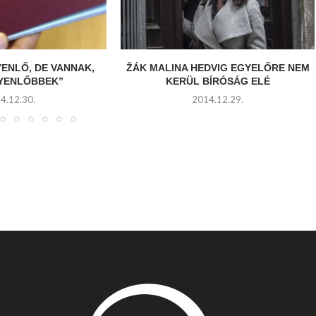
YENLŐ, DE VANNAK,
ŽÁK MALINA HEDVIG EGYELŐRE NEM
GYENLŐBBEK”
KERÜL BÍRÓSÁG ELÉ
4.12.30.
2014.12.29.