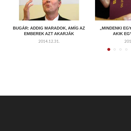
BUGÁR: ADDIG MARADOK, AMÍG AZ
„MINDENKI EG
EMBEREK AZT AKARJÁK
AKIK E
2014.12.31.
201