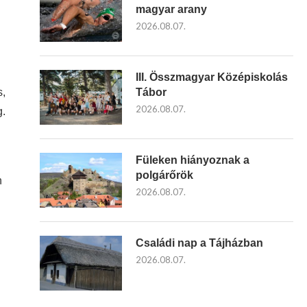
magyar arany
2026.08.07.
III. Összmagyar Középiskolás
s,
Tábor
2026.08.07.
g.
Füleken hiányoznak a
polgárőrök
n
2026.08.07.
Családi nap a Tájházban
2026.08.07.