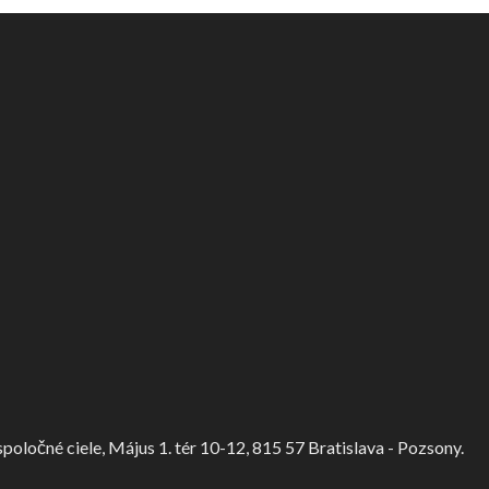
ločné ciele, Május 1. tér 10-12, 815 57 Bratislava - Pozsony.