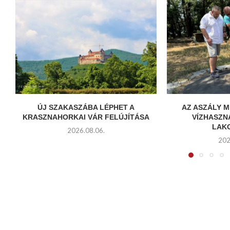
ÚJ SZAKASZÁBA LÉPHET A
AZ ASZÁLY 
KRASZNAHORKAI VÁR FELÚJÍTÁSA
VÍZHASZN
LAKO
2026.08.06.
202