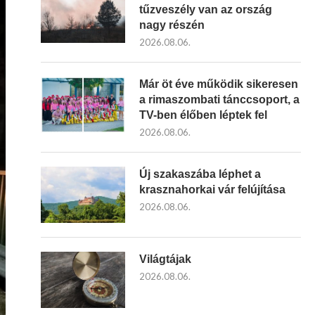
tűzveszély van az ország
nagy részén
2026.08.06.
Már öt éve működik sikeresen
a rimaszombati tánccsoport, a
TV-ben élőben léptek fel
2026.08.06.
Új szakaszába léphet a
krasznahorkai vár felújítása
2026.08.06.
Világtájak
2026.08.06.