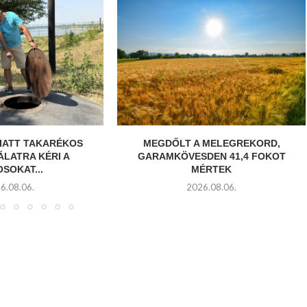
MIATT TAKARÉKOS
MEGDŐLT A MELEGREKORD,
ÁLATRA KÉRI A
GARAMKÖVESDEN 41,4 FOKOT
SOKAT...
MÉRTEK
6.08.06.
2026.08.06.