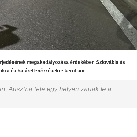
terjedésének megakadályozása érdekében Szlovákia és
kra és határellenőrzésekre kerül sor.
, Ausztria felé egy helyen zárták le a