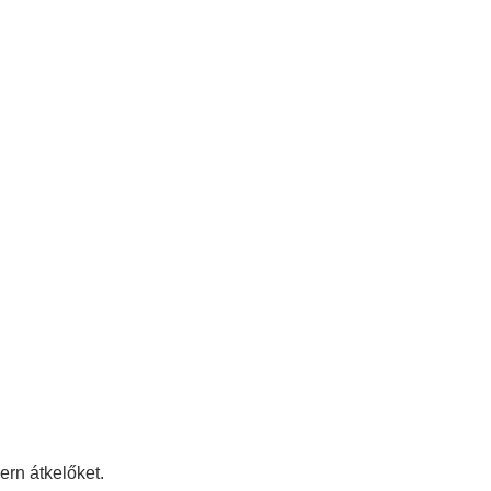
ern átkelőket.