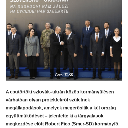
Fotó: TASR
A csütörtöki szlovák–ukrán közös kormányülésen
várhatóan olyan projektekről születnek
megállapodások, amelyek megerősítik a két ország
együttműködését – jelentette ki a tárgyalások
megkezdése előtt Robert Fico (Smer-SD) kormányfő.