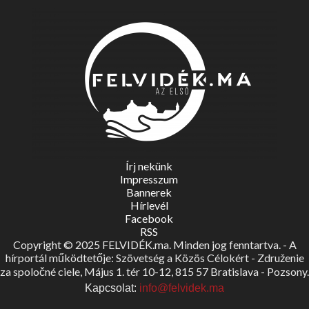
Írj nekünk
Impresszum
Bannerek
Hírlevél
Facebook
RSS
Copyright © 2025 FELVIDÉK.ma. Minden jog fenntartva. - A
hírportál működtetője: Szövetség a Közös Célokért - Združenie
za spoločné ciele, Május 1. tér 10-12, 815 57 Bratislava - Pozsony.
Kapcsolat:
info@felvidek.ma