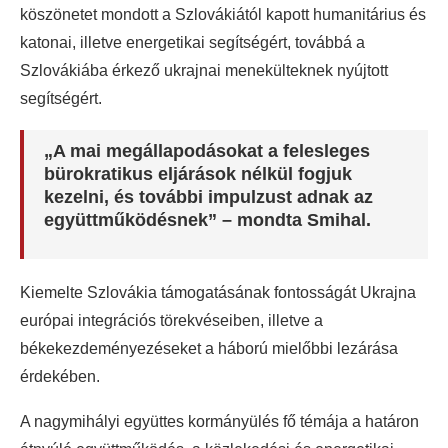
köszönetet mondott a Szlovákiától kapott humanitárius és
katonai, illetve energetikai segítségért, továbbá a
Szlovákiába érkező ukrajnai menekülteknek nyújtott
segítségért.
„A mai megállapodásokat a felesleges
bürokratikus eljárások nélkül fogjuk
kezelni, és további impulzust adnak az
együttműködésnek” – mondta Smihal.
Kiemelte Szlovákia támogatásának fontosságát Ukrajna
európai integrációs törekvéseiben, illetve a
békekezdeményezéseket a háború mielőbbi lezárása
érdekében.
A nagymihályi együttes kormányülés fő témája a határon