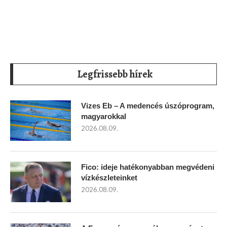
Legfrissebb hírek
Vizes Eb – A medencés úszóprogram,
magyarokkal
2026.08.09.
Fico: ideje hatékonyabban megvédeni
vízkészleteinket
2026.08.09.