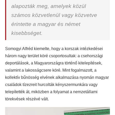
alapozták meg, amelyek közül
számos közvetlenül vagy közvetve
érintette a magyar és német
kisebbséget.
Somogyi Alfréd kiemelte, hogy a korszak intézkedései
három nagy terület köré csoportosultak: a csehországi
deportálások, a Magyarországra történő kitelepítések,
valamint a lakosságcsere köré. Mint fogalmazott, a
kollektív bűnösség elvének alkalmazása nyomán magyar
családok tízezreit hurcolták kényszermunkára vagy
telepítették át, miközben a folyamat a nemzetállami
törekvések részévé vált.