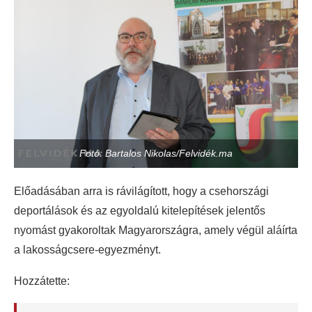
Fotó: Bartalos Nikolas/Felvidék.ma
Előadásában arra is rávilágított, hogy a csehországi
deportálások és az egyoldalú kitelepítések jelentős
nyomást gyakoroltak Magyarországra, amely végül aláírta
a lakosságcsere-egyezményt.
Hozzátette: