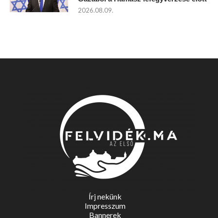
2026.08.09.
Írj nekünk
Impresszum
Bannerek