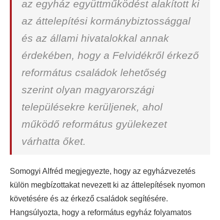
az egyház együttműködést alakított ki
az áttelepítési kormánybiztossággal
és az állami hivatalokkal annak
érdekében, hogy a Felvidékről érkező
református családok lehetőség
szerint olyan magyarországi
településekre kerüljenek, ahol
működő református gyülekezet
várhatta őket.
Somogyi Alfréd megjegyezte, hogy az egyházvezetés
külön megbízottakat nevezett ki az áttelepítések nyomon
követésére és az érkező családok segítésére.
Hangsúlyozta, hogy a református egyház folyamatos