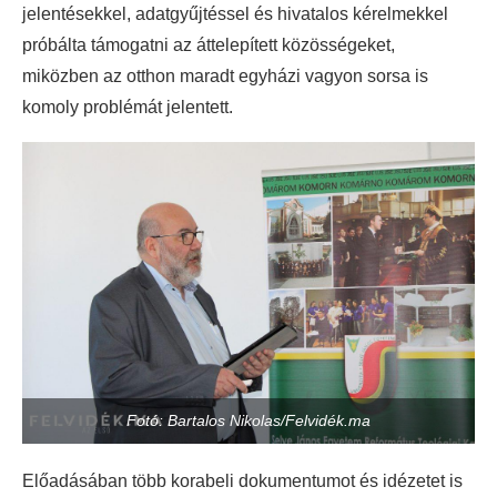
jelentésekkel, adatgyűjtéssel és hivatalos kérelmekkel
próbálta támogatni az áttelepített közösségeket,
miközben az otthon maradt egyházi vagyon sorsa is
komoly problémát jelentett.
Fotó: Bartalos Nikolas/Felvidék.ma
Előadásában több korabeli dokumentumot és idézetet is