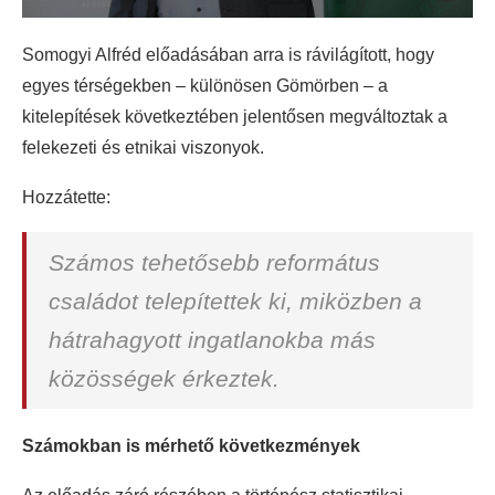
Somogyi Alfréd előadásában arra is rávilágított, hogy
egyes térségekben – különösen Gömörben – a
kitelepítések következtében jelentősen megváltoztak a
felekezeti és etnikai viszonyok.
Hozzátette:
Számos tehetősebb református
családot telepítettek ki, miközben a
hátrahagyott ingatlanokba más
közösségek érkeztek.
Számokban is mérhető következmények