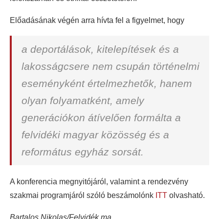
Előadásának végén arra hívta fel a figyelmet, hogy
a deportálások, kitelepítések és a
lakosságcsere nem csupán történelmi
eseményként értelmezhetők, hanem
olyan folyamatként, amely
generációkon átívelően formálta a
felvidéki magyar közösség és a
református egyház sorsát.
A konferencia megnyitójáról, valamint a rendezvény
szakmai programjáról szóló beszámolónk
ITT
olvasható.
Bartalos Nikolas/Felvidék.ma