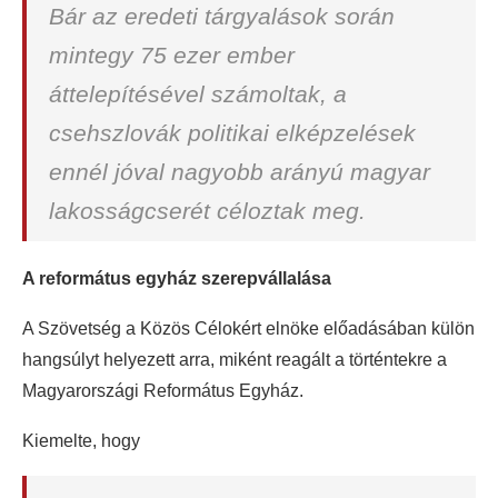
Bár az eredeti tárgyalások során
mintegy 75 ezer ember
áttelepítésével számoltak, a
csehszlovák politikai elképzelések
ennél jóval nagyobb arányú magyar
lakosságcserét céloztak meg.
A református egyház szerepvállalása
A Szövetség a Közös Célokért elnöke előadásában külön
hangsúlyt helyezett arra, miként reagált a történtekre a
Magyarországi Református Egyház.
Kiemelte, hogy