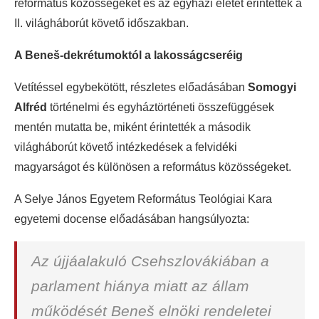
református közösségeket és az egyházi életet érintették a
II. világháborút követő időszakban.
A Beneš-dekrétumoktól a lakosságcseréig
Vetítéssel egybekötött, részletes előadásában
Somogyi
Alfréd
történelmi és egyháztörténeti összefüggések
mentén mutatta be, miként érintették a második
világháborút követő intézkedések a felvidéki
magyarságot és különösen a református közösségeket.
A Selye János Egyetem Református Teológiai Kara
egyetemi docense előadásában hangsúlyozta:
Az újjáalakuló Csehszlovákiában a
parlament hiánya miatt az állam
működését Beneš elnöki rendeletei