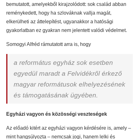
bemutatott, amelyekből kirajzolódott: sok család abban
reménykedett, hogy ha szlováknak vallja magát,
elkerülheti az áttelepítést, ugyanakkor a hatósági
gyakorlatban ez gyakran nem jelentett valódi védelmet.
Somogyi Alfréd rámutatott arra is, hogy
a református egyház sok esetben
egyedül maradt a Felvidékről érkező
magyar reformátusok elhelyezésének
és támogatásának ügyében.
Egyházi vagyon és közösségi veszteségek
Az előadó kitért az egyházi vagyon kérdésére is, amely –
mint hangsúlyozta – nemcsak jogi, hanem lelki és