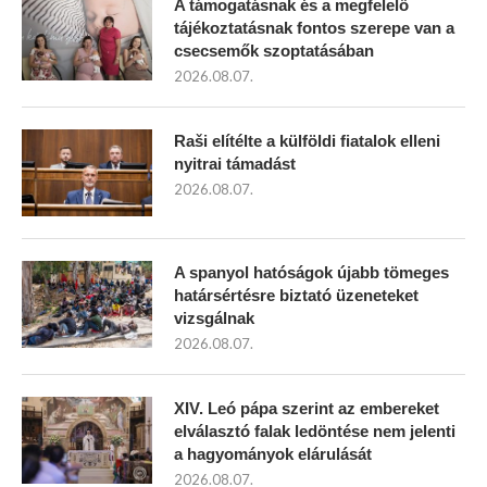
A támogatásnak és a megfelelő
tájékoztatásnak fontos szerepe van a
csecsemők szoptatásában
2026.08.07.
Raši elítélte a külföldi fiatalok elleni
nyitrai támadást
2026.08.07.
A spanyol hatóságok újabb tömeges
határsértésre biztató üzeneteket
vizsgálnak
2026.08.07.
XIV. Leó pápa szerint az embereket
elválasztó falak ledöntése nem jelenti
a hagyományok elárulását
2026.08.07.