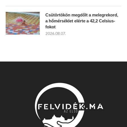
Csütörtökön megdőlt a melegrekord,
a hőmérséklet elérte a 42,2 Celsius-
fokot
2026.08.07.