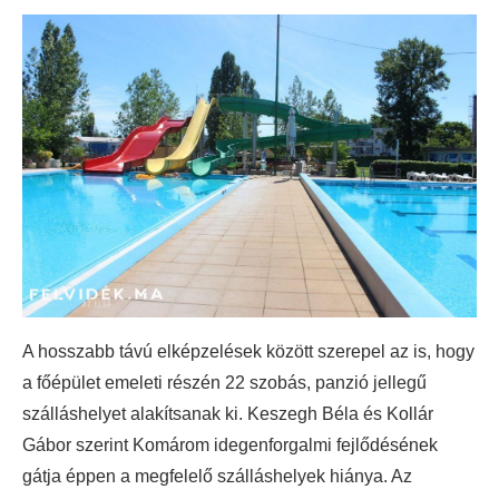
A hosszabb távú elképzelések között szerepel az is, hogy
a főépület emeleti részén 22 szobás, panzió jellegű
szálláshelyet alakítsanak ki. Keszegh Béla és Kollár
Gábor szerint Komárom idegenforgalmi fejlődésének
gátja éppen a megfelelő szálláshelyek hiánya. Az