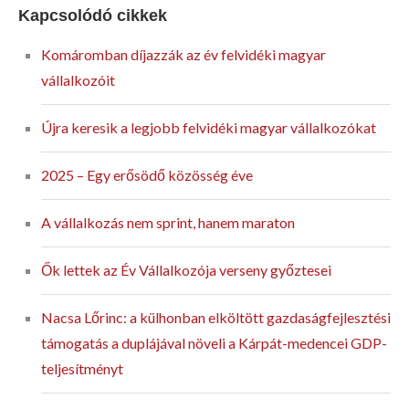
Kapcsolódó cikkek
Komáromban díjazzák az év felvidéki magyar
vállalkozóit
Újra keresik a legjobb felvidéki magyar vállalkozókat
2025 – Egy erősödő közösség éve
A vállalkozás nem sprint, hanem maraton
Ők lettek az Év Vállalkozója verseny győztesei
Nacsa Lőrinc: a külhonban elköltött gazdaságfejlesztési
támogatás a duplájával növeli a Kárpát-medencei GDP-
teljesítményt