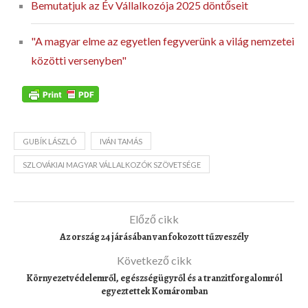
Bemutatjuk az Év Vállalkozója 2025 döntőseit
"A magyar elme az egyetlen fegyverünk a világ nemzetei
közötti versenyben"
GUBÍK LÁSZLÓ
IVÁN TAMÁS
SZLOVÁKIAI MAGYAR VÁLLALKOZÓK SZÖVETSÉGE
Előző cikk
Az ország 24 járásában van fokozott tűzveszély
Következő cikk
Környezetvédelemről, egészségügyről és a tranzitforgalomról
egyeztettek Komáromban