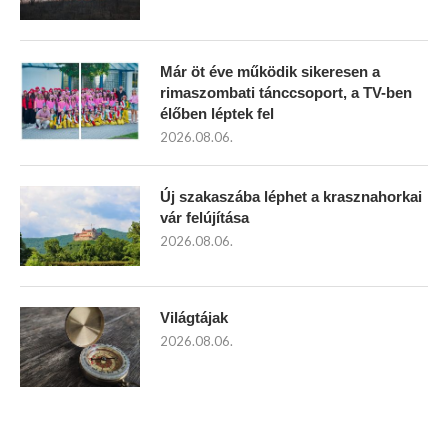
Már öt éve működik sikeresen a
rimaszombati tánccsoport, a TV-ben
élőben léptek fel
2026.08.06.
Új szakaszába léphet a krasznahorkai
vár felújítása
2026.08.06.
Világtájak
2026.08.06.