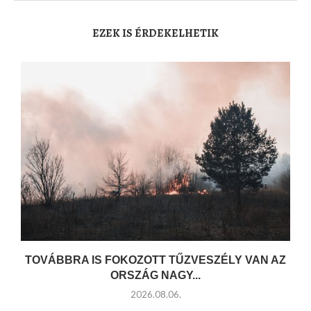
EZEK IS ÉRDEKELHETIK
TOVÁBBRA IS FOKOZOTT TŰZVESZÉLY VAN AZ
ORSZÁG NAGY...
2026.08.06.