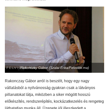
Rakonczay Gábor (Szalai Erika/Felvidék.ma)
Rakonczay Gábor arról is beszélt, hogy egy nagy
vállalásból a nyilvánosság gyakran csak a látványos
pillanatokat látja, miközben a siker mögött hosszú
előkészítés, rendszerépítés, kockázatkezelés és rengeteg
láthatatlan munka áll. Üzenete jól illeszkedett a