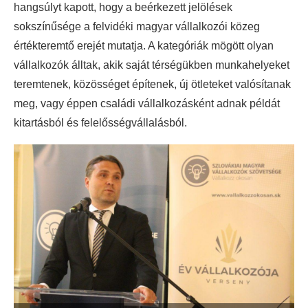
hangsúlyt kapott, hogy a beérkezett jelölések
sokszínűsége a felvidéki magyar vállalkozói közeg
értékteremtő erejét mutatja. A kategóriák mögött olyan
vállalkozók álltak, akik saját térségükben munkahelyeket
teremtenek, közösséget építenek, új ötleteket valósítanak
meg, vagy éppen családi vállalkozásként adnak példát
kitartásból és felelősségvállalásból.