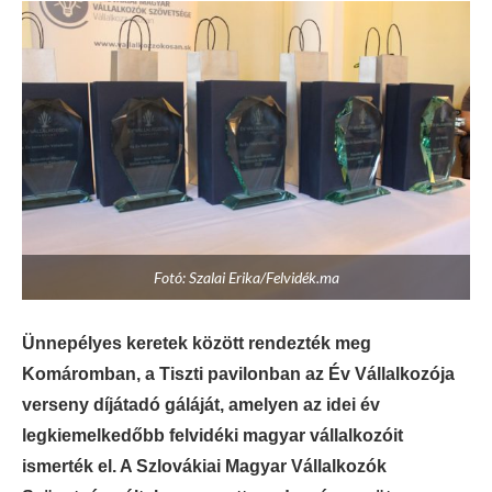
Fotó: Szalai Erika/Felvidék.ma
Ünnepélyes keretek között rendezték meg
Komáromban, a Tiszti pavilonban az Év Vállalkozója
verseny díjátadó gáláját, amelyen az idei év
legkiemelkedőbb felvidéki magyar vállalkozóit
ismerték el. A Szlovákiai Magyar Vállalkozók