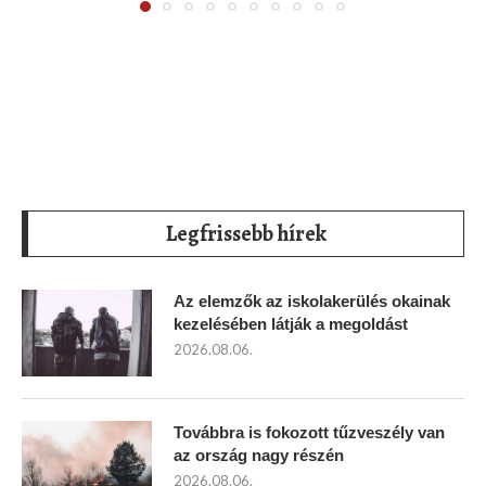
Legfrissebb hírek
Az elemzők az iskolakerülés okainak
kezelésében látják a megoldást
2026.08.06.
Továbbra is fokozott tűzveszély van
az ország nagy részén
2026.08.06.