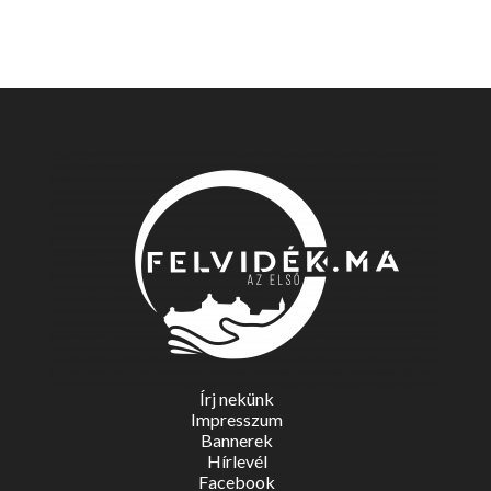
Írj nekünk
Impresszum
Bannerek
Hírlevél
Facebook