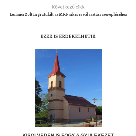
Következő cikk
Lomnici Zoltán gratulált az MKP sikeres választási szerepléséhez
EZEK IS ÉRDEKELHETIK
KISÖLVEDEN IS FOGY A GYÜLEKEZET