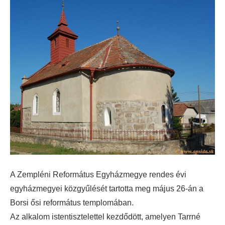
A Zempléni Református Egyházmegye rendes évi
egyházmegyei közgyűlését tartotta meg május 26-án a
Borsi ősi református templomában.
Az alkalom istentisztelettel kezdődött, amelyen Tarrné