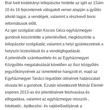
Bial Ivett kistárkányi lelkipásztor hirdette az igét az 1Sám
10 és 16 fejezeteinek válogatott versei alapján a gyűlés
alkotó tagjai, a vendégek, valamint a résztvevő borsi
reformátusok előtt.
Az igei szolgálat után Kocsis Géza egyházmegyei
gondnok köszöntötte a jelenlévőket, megköszönte a
lelkipásztor szolgálatát, valamint a helyi gyülekezetnek a
helyszín biztosítását és a vendégfogadását.
A jelenlévők számbavétele és az Egyházmegyei
Közgyűlés megalakulását követően az őszi közgyűlés
jegyzőkönyvének az ismertetése hangzott el, majd az
Egyházmegyei Tanács legutóbbi ülésének határozatait
olvasta fel a gondnok. Ezután következett Molnár Elemér
esperes 2013-as évi jelentésének felolvasása és
elfogadása, valamint az egyházmegye missziói-,
hitoktatói-, építkezési- és sajtóelőadójának a