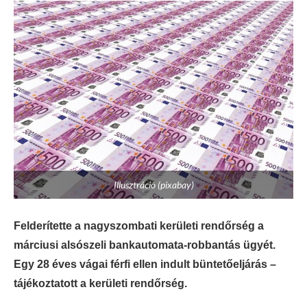
Illusztráció (pixabay)
Felderítette a nagyszombati kerületi rendőrség a
márciusi alsószeli bankautomata-robbantás ügyét.
Egy 28 éves vágai férfi ellen indult büntetőeljárás –
tájékoztatott a kerületi rendőrség.