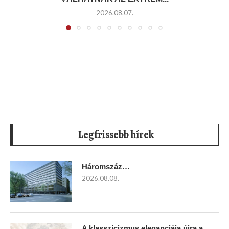
2026.08.07.
Legfrissebb hírek
Háromszáz…
2026.08.08.
A klasszicizmus eleganciája újra a