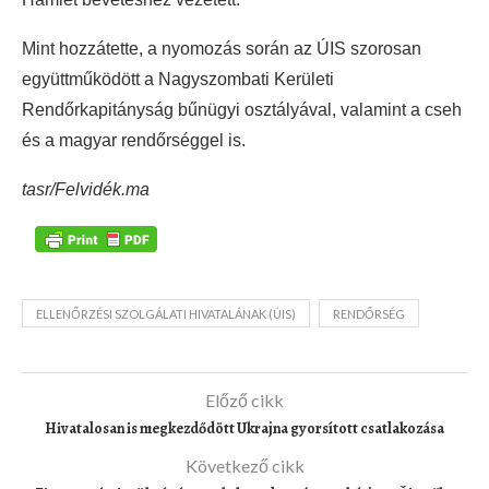
Mint hozzátette, a nyomozás során az ÚIS szorosan
együttműködött a Nagyszombati Kerületi
Rendőrkapitányság bűnügyi osztályával, valamint a cseh
és a magyar rendőrséggel is.
tasr/Felvidék.ma
ELLENŐRZÉSI SZOLGÁLATI HIVATALÁNAK (ÚIS)
RENDŐRSÉG
Előző cikk
Hivatalosan is megkezdődött Ukrajna gyorsított csatlakozása
Következő cikk