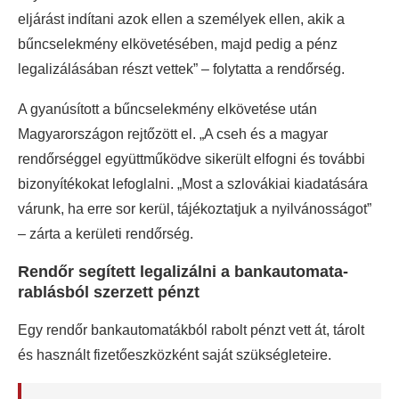
eljárást indítani azok ellen a személyek ellen, akik a
bűncselekmény elkövetésében, majd pedig a pénz
legalizálásában részt vettek” – folytatta a rendőrség.
A gyanúsított a bűncselekmény elkövetése után
Magyarországon rejtőzött el. „A cseh és a magyar
rendőrséggel együttműködve sikerült elfogni és további
bizonyítékokat lefoglalni. „Most a szlovákiai kiadatására
várunk, ha erre sor kerül, tájékoztatjuk a nyilvánosságot”
– zárta a kerületi rendőrség.
Rendőr segített legalizálni a bankautomata-
rablásból szerzett pénzt
Egy rendőr bankautomatákból rabolt pénzt vett át, tárolt
és használt fizetőeszközként saját szükségleteire.