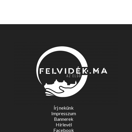
Írj nekünk
Impresszum
Bannerek
Hírlevél
Facebook