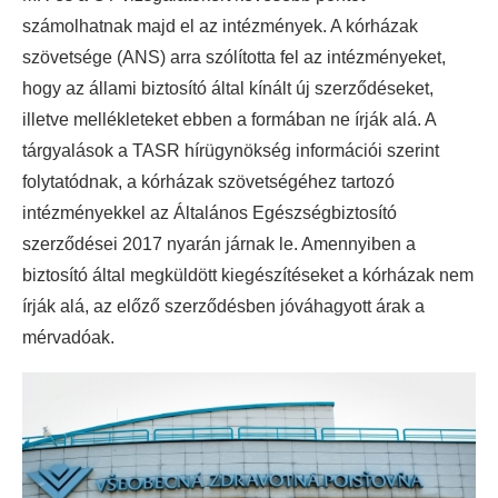
számolhatnak majd el az intézmények. A kórházak
szövetsége (ANS) arra szólította fel az intézményeket,
hogy az állami biztosító által kínált új szerződéseket,
illetve mellékleteket ebben a formában ne írják alá. A
tárgyalások a TASR hírügynökség információi szerint
folytatódnak, a kórházak szövetségéhez tartozó
intézményekkel az Általános Egészségbiztosító
szerződései 2017 nyarán járnak le. Amennyiben a
biztosító által megküldött kiegészítéseket a kórházak nem
írják alá, az előző szerződésben jóváhagyott árak a
mérvadóak.