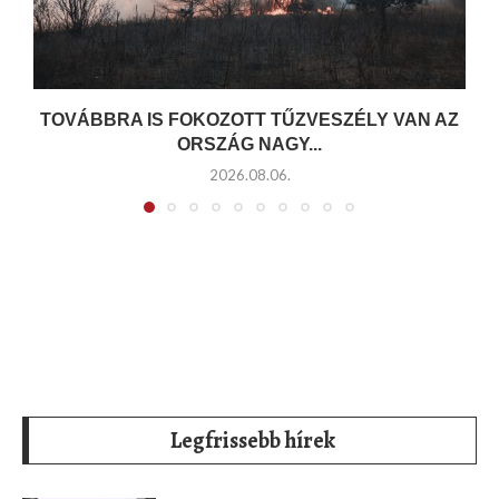
TOVÁBBRA IS FOKOZOTT TŰZVESZÉLY VAN AZ
ORSZÁG NAGY...
2026.08.06.
Legfrissebb hírek