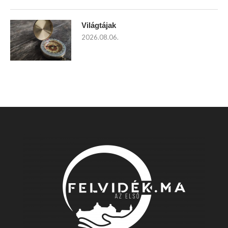
Világtájak
2026.08.06.