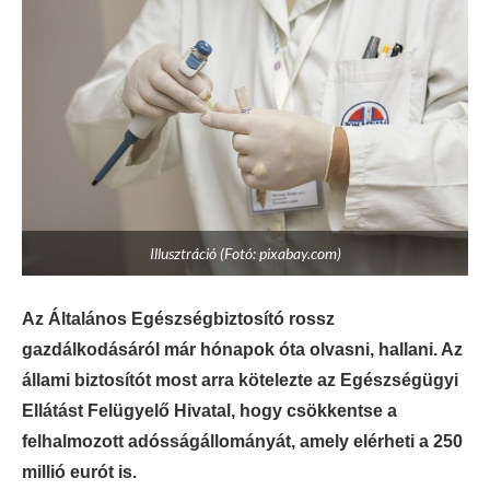
Illusztráció (Fotó: pixabay.com)
Az Általános Egészségbiztosító rossz
gazdálkodásáról már hónapok óta olvasni, hallani. Az
állami biztosítót most arra kötelezte az Egészségügyi
Ellátást Felügyelő Hivatal, hogy csökkentse a
felhalmozott adósságállományát, amely elérheti a 250
millió eurót is.