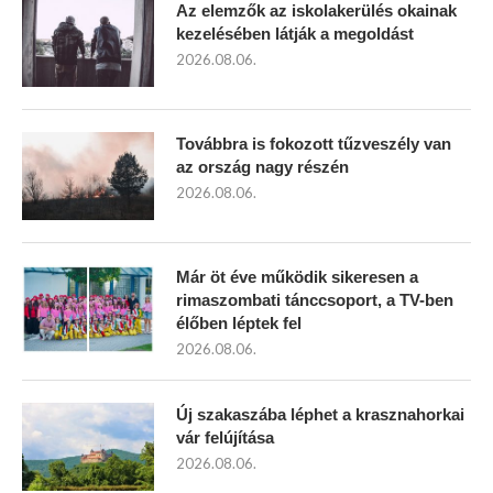
Az elemzők az iskolakerülés okainak
kezelésében látják a megoldást
2026.08.06.
Továbbra is fokozott tűzveszély van
az ország nagy részén
2026.08.06.
Már öt éve működik sikeresen a
rimaszombati tánccsoport, a TV-ben
élőben léptek fel
2026.08.06.
Új szakaszába léphet a krasznahorkai
vár felújítása
2026.08.06.