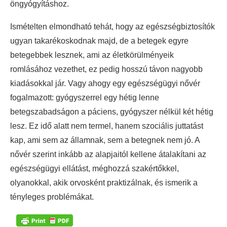
öngyógyításhoz.
Ismételten elmondható tehát, hogy az egészségbiztosítók
ugyan takarékoskodnak majd, de a betegek egyre
betegebbek lesznek, ami az életkörülményeik
romlásához vezethet, ez pedig hosszú távon nagyobb
kiadásokkal jár. Vagy ahogy egy egészségügyi nővér
fogalmazott: gyógyszerrel egy hétig lenne
betegszabadságon a páciens, gyógyszer nélkül két hétig
lesz. Ez idő alatt nem termel, hanem szociális juttatást
kap, ami sem az államnak, sem a betegnek nem jó. A
nővér szerint inkább az alapjaitól kellene átalakítani az
egészségügyi ellátást, méghozzá szakértőkkel,
olyanokkal, akik orvosként praktizálnak, és ismerik a
tényleges problémákat.