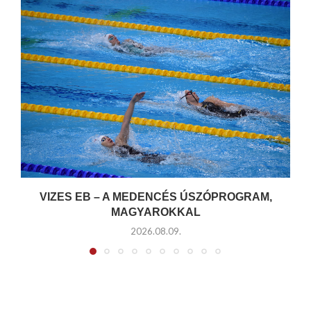
VIZES EB – A MEDENCÉS ÚSZÓPROGRAM,
MAGYAROKKAL
2026.08.09.