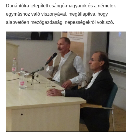
Dunántúlra telepített csángó-magyarok és a németek
egymáshoz való viszonyával, megállapítva, hogy
alapvetően mezőgazdasági népességekről volt szó.