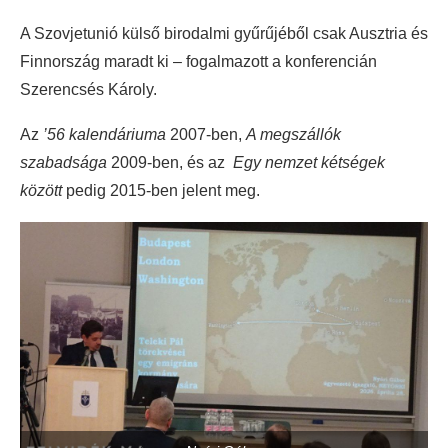
A Szovjetunió külső birodalmi gyűrűjéből csak Ausztria és
Finnország maradt ki – fogalmazott a konferencián
Szerencsés Károly.
Az
’56 kalendáriuma
2007-ben,
A megszállók
szabadsága
2009-ben, és az
Egy nemzet kétségek
között
pedig 2015-ben jelent meg.