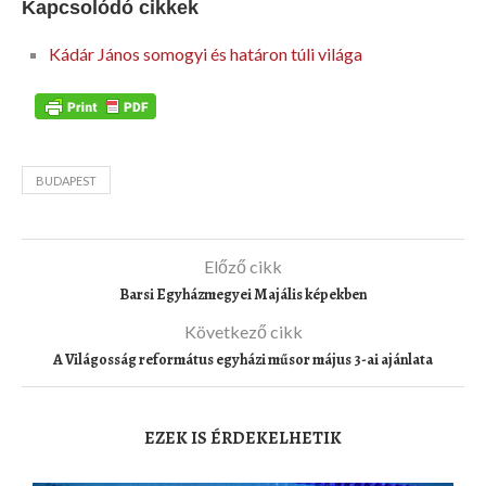
Kapcsolódó cikkek
Kádár János somogyi és határon túli világa
BUDAPEST
Előző cikk
Barsi Egyházmegyei Majális képekben
Következő cikk
A Világosság református egyházi műsor május 3-ai ajánlata
EZEK IS ÉRDEKELHETIK