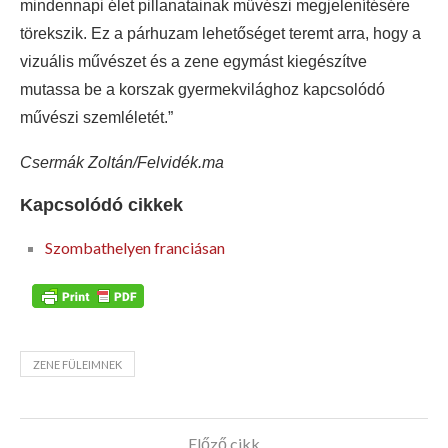
mindennapi élet pillanatainak művészi megjelenítésére
törekszik. Ez a párhuzam lehetőséget teremt arra, hogy a
vizuális művészet és a zene egymást kiegészítve
mutassa be a korszak gyermekvilághoz kapcsolódó
művészi szemléletét.”
Csermák Zoltán/Felvidék.ma
Kapcsolódó cikkek
Szombathelyen franciásan
ZENE FÜLEIMNEK
Előző cikk