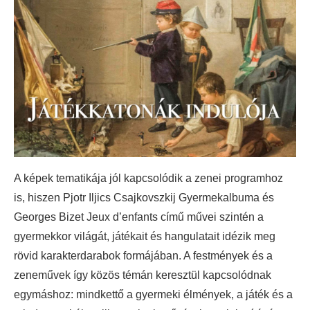
A képek tematikája jól kapcsolódik a zenei programhoz
is, hiszen Pjotr Iljics Csajkovszkij Gyermekalbuma és
Georges Bizet Jeux d’enfants című művei szintén a
gyermekkor világát, játékait és hangulatait idézik meg
rövid karakterdarabok formájában. A festmények és a
zeneművek így közös témán keresztül kapcsolódnak
egymáshoz: mindkettő a gyermeki élmények, a játék és a