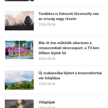
Továbbra is fokozott tűzveszély van
az ország nagy részén
2026.08.06.
Már öt éve működik sikeresen a
rimaszombati tánccsoport, a TV-ben
élőben léptek fel
2026.08.06.
Új szakaszába léphet a krasznahorkai
vár felújítása
2026.08.06.
Világtájak
2026.08.06.