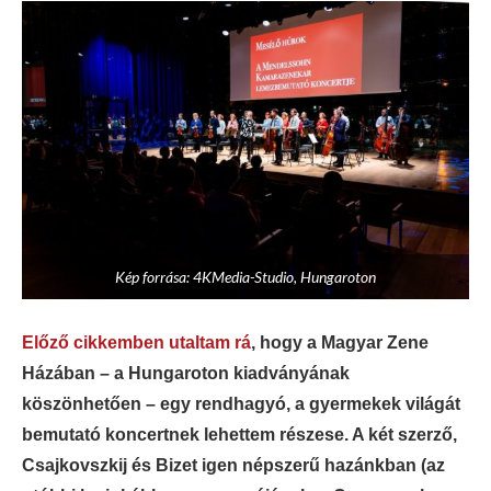
Kép forrása: 4KMedia-Studio, Hungaroton
Előző cikkemben utaltam rá
, hogy a Magyar Zene
Házában – a Hungaroton kiadványának
köszönhetően – egy rendhagyó, a gyermekek világát
bemutató koncertnek lehettem részese. A két szerző,
Csajkovszkij és Bizet igen népszerű hazánkban (az