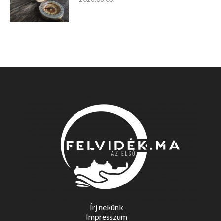
Írj nekünk
Impresszum