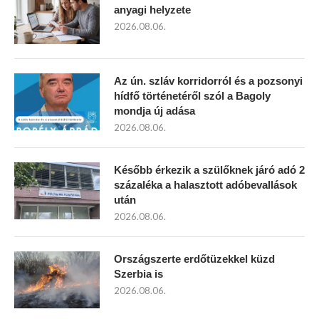
anyagi helyzete
2026.08.06.
Az ún. szláv korridorról és a pozsonyi
hídfő történetéről szól a Bagoly
mondja új adása
2026.08.06.
Később érkezik a szülőknek járó adó 2
százaléka a halasztott adóbevallások
után
2026.08.06.
Országszerte erdőtüzekkel küzd
Szerbia is
2026.08.06.