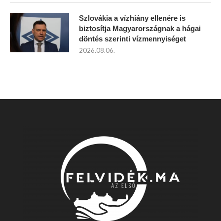
Szlovákia a vízhiány ellenére is
biztosítja Magyarországnak a hágai
döntés szerinti vízmennyiséget
2026.08.06.