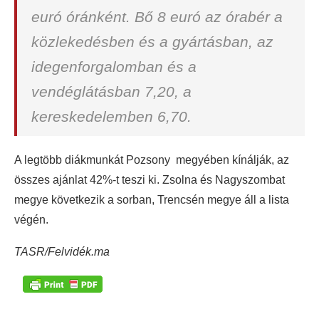
euró óránként. Bő 8 euró az órabér a
közlekedésben és a gyártásban, az
idegenforgalomban és a
vendéglátásban 7,20, a
kereskedelemben 6,70.
A legtöbb diákmunkát Pozsony megyében kínálják, az
összes ajánlat 42%-t teszi ki. Zsolna és Nagyszombat
megye következik a sorban, Trencsén megye áll a lista
végén.
TASR/Felvidék.ma