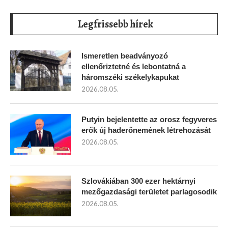
Legfrissebb hírek
Ismeretlen beadványozó
ellenőriztetné és lebontatná a
háromszéki székelykapukat
2026.08.05.
Putyin bejelentette az orosz fegyveres
erők új haderőnemének létrehozását
2026.08.05.
Szlovákiában 300 ezer hektárnyi
mezőgazdasági területet parlagosodik
2026.08.05.