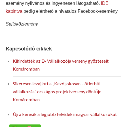
esemény nyilvános és ingyenesen látogatható.
IDE
kattintva
pedig elérthető a hivatalos Facebook-esemény.
Sajtóközlemény
Kapcsolódó cikkek
Kihirdették az Év Vállalkozója verseny győzteseit
Komáromban
Sikeresen lezajlott a „Kezdj okosan – ötletből
vállalkozás” országos projektverseny döntője
Komáromban
Újra keresik a legjobb felvidéki magyar vállalkozókat