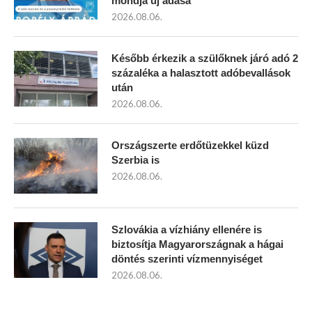
mondja új adása
2026.08.06.
Később érkezik a szülőknek járó adó 2
százaléka a halasztott adóbevallások
után
2026.08.06.
Országszerte erdőtüzekkel küzd
Szerbia is
2026.08.06.
Szlovákia a vízhiány ellenére is
biztosítja Magyarországnak a hágai
döntés szerinti vízmennyiséget
2026.08.06.