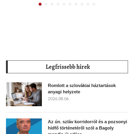
Legfrissebb hírek
Romlott a szlovákiai háztartások
anyagi helyzete
2026.08.06.
Az ún. szláv korridorról és a pozsonyi
hídfő történetéről szól a Bagoly