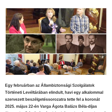
Egy februárban az Állambiztonsági Szolgálatok
Történeti Levéltárában elindult, havi egy alkalommal
szervezett beszélgetéssorozatra tette fel a koronát
2025. május 22-én Varga Ágota Balázs Béla-díjas