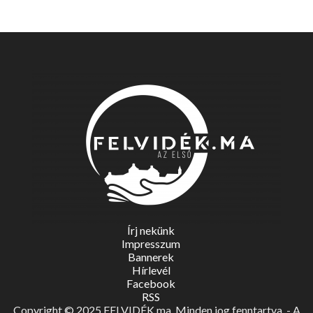
Írj nekünk
Impresszum
Bannerek
Hírlevél
Facebook
RSS
Copyright © 2025 FELVIDÉK.ma. Minden jog fenntartva. - A