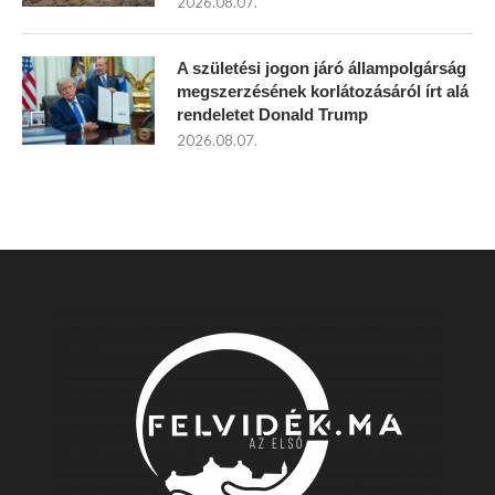
2026.08.07.
A születési jogon járó állampolgárság
megszerzésének korlátozásáról írt alá
rendeletet Donald Trump
2026.08.07.