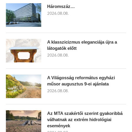
Háromszáz…
2026.08.08.
A klasszicizmus eleganciája újra a
látogatók előtt
2026.08.08.
A Világosság református egyházi
műsor augusztus 9-ei ajánlata
2026.08.08.
Az MTA szakértői szerint gyakoribbá
válhatnak az extrém hidrológiai
események