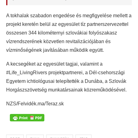
A tokhalak szabadon engedése és megfigyelése mellett a
projekt keretén belül az egyesület tíz partnerszervezettel
összesen 344 kilométernyi szlovákiai folyószakasz
vízrendszerének közvetlen revitalizációjában és
vízminőségének javításában működik együtt.
A kecsegéket az egyesület tagjai, valamint a
#Life_LivingRivers projektpartnerei, a Dél-csehországi
Egyetem ichtiológusai telepítették a Dunába, a Szlovák
Horgászszövetség munkatársainak közreműködésével.
NZS/Felvidék.ma/Teraz.sk