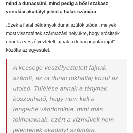
mind a dunacsúni, mind pedig a bősi szakasz
vonulási akadályt jelent a halak számára.
„Ezek a fiatal példányok dunai szülők utódai, melyek
most visszatértek származási helyükre, hogy erősítsék
ennek a veszélyeztetett fajnak a dunai populációját” –
közölte az egyesület.
A kecsege veszélyeztetett fajnak
számít, az öt dunai tokhalfaj közül az
utolsó. Túlélése annak a ténynek
köszönhető, hogy nem kell a
tengerbe vándorolnia, mint más
tokhalaknak, ezért a vízművek nem
jelentenek akadályt számára.