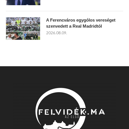
A Ferencváros egygólos vereséget
szenvedett a Real Madridtól
2026.08.09.