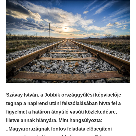
Szávay István, a Jobbik országgyűlési képviselője
tegnap a napirend utáni felszólalásában hívta fel a
figyelmet a határon átnyúló vasúti közlekedésre,
illetve annak hiányára. Mint hangsúlyozta:
„Magyarországnak fontos feladata elősegíteni