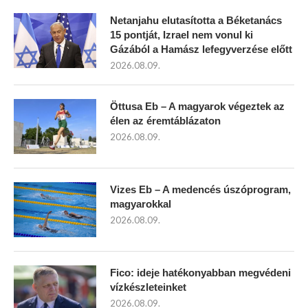
Netanjahu elutasította a Béketanács
15 pontját, Izrael nem vonul ki
Gázából a Hamász lefegyverzése előtt
2026.08.09.
Öttusa Eb – A magyarok végeztek az
élen az éremtáblázaton
2026.08.09.
Vizes Eb – A medencés úszóprogram,
magyarokkal
2026.08.09.
Fico: ideje hatékonyabban megvédeni
vízkészleteinket
2026.08.09.