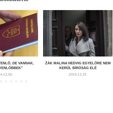
YENLŐ, DE VANNAK,
ŽÁK MALINA HEDVIG EGYELŐRE NEM
GYENLŐBBEK”
KERÜL BÍRÓSÁG ELÉ
4.12.30.
2014.12.29.