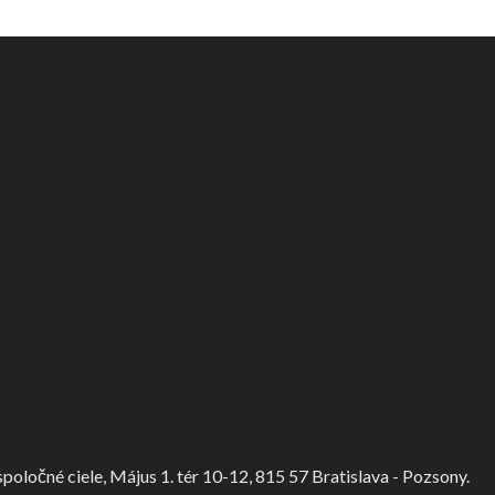
ločné ciele, Május 1. tér 10-12, 815 57 Bratislava - Pozsony.