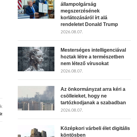
állampolgárság
megszerzésének
korlátozásáról írt alá
rendeletet Donald Trump
2026.08.07.
Mesterséges intelligenciával
hoztak létre a természetben
nem létező vírusokat
2026.08.07.
Az önkormányzat arra kéri a
csölleieket, hogy ne
tartózkodjanak a szabadban
kk
2026.08.07.
it
Középkori várbeli élet digitális
köntösben