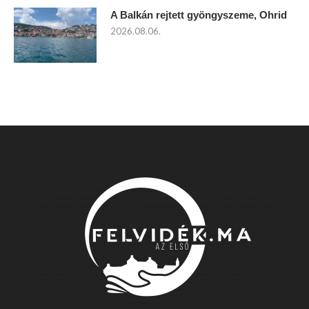
A Balkán rejtett gyöngyszeme, Ohrid
2026.08.06.