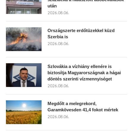
után
2026.08.06.
Országszerte erdőtüzekkel küzd
Szerbia is
2026.08.06.
Szlovákia a vízhiány ellenére is
biztosítja Magyarországnak a hágai
döntés szerinti vízmennyiséget
2026.08.06.
Megdőlt a melegrekord,
Garamkövesden 41,4 fokot mértek
2026.08.06.