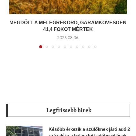
MEGDŐLT A MELEGREKORD, GARAMKÖVESDEN
41,4 FOKOT MÉRTEK
2026.08.06.
Legfrissebb hírek
Később érkezik a szülőknek járó adó 2
százaléka a halasztott adóbevallások