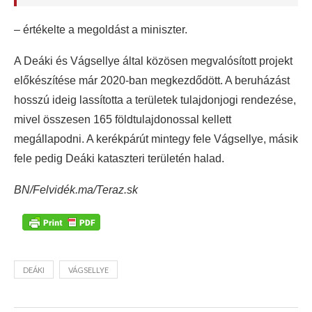
– értékelte a megoldást a miniszter.
A Deáki és Vágsellye által közösen megvalósított projekt
előkészítése már 2020-ban megkezdődött. A beruházást
hosszú ideig lassította a területek tulajdonjogi rendezése,
mivel összesen 165 földtulajdonossal kellett
megállapodni. A kerékpárút mintegy fele Vágsellye, másik
fele pedig Deáki kataszteri területén halad.
BN/Felvidék.ma/Teraz.sk
DEÁKI
VÁGSELLYE