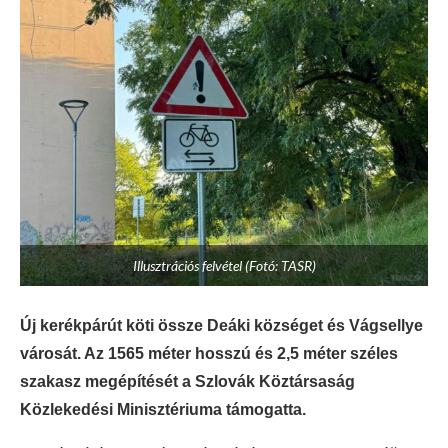
Illusztrációs felvétel (Fotó: TASR)
Új kerékpárút köti össze Deáki községet és Vágsellye
városát. Az 1565 méter hosszú és 2,5 méter széles
szakasz megépítését a Szlovák Köztársaság
Közlekedési Minisztériuma támogatta.