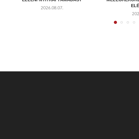
ELÉ
2026.08.07.
202