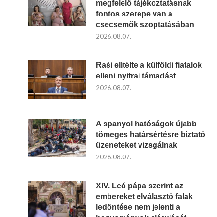
megfelelő tájékoztatásnak
fontos szerepe van a
csecsemők szoptatásában
2026.08.07.
Raši elítélte a külföldi fiatalok
elleni nyitrai támadást
2026.08.07.
A spanyol hatóságok újabb
tömeges határsértésre biztató
üzeneteket vizsgálnak
2026.08.07.
XIV. Leó pápa szerint az
embereket elválasztó falak
ledöntése nem jelenti a