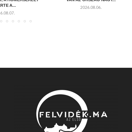
RTE A...
2026.08.06.
6.08.07.