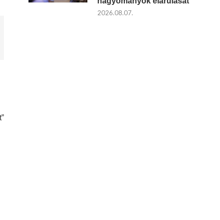
hagyományok elárulását
2026.08.07.
t”