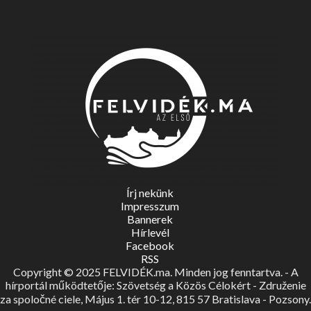
Írj nekünk
Impresszum
Bannerek
Hírlevél
Facebook
RSS
Copyright © 2025 FELVIDÉK.ma. Minden jog fenntartva. - A
hírportál működtetője: Szövetség a Közös Célokért - Združenie
za spoločné ciele, Május 1. tér 10-12, 815 57 Bratislava - Pozsony.