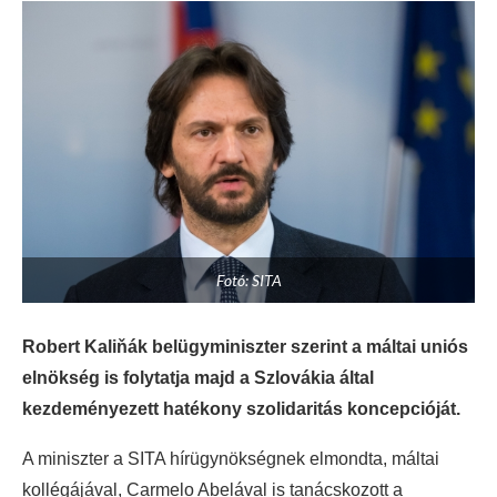
Fotó: SITA
Robert Kaliňák belügyminiszter szerint a máltai uniós
elnökség is folytatja majd a Szlovákia által
kezdeményezett hatékony szolidaritás koncepcióját.
A miniszter a SITA hírügynökségnek elmondta, máltai
kollégájával, Carmelo Abelával is tanácskozott a