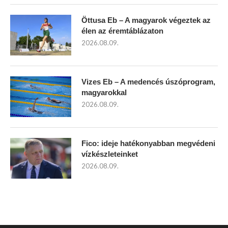
Öttusa Eb – A magyarok végeztek az
élen az éremtáblázaton
2026.08.09.
Vizes Eb – A medencés úszóprogram,
magyarokkal
2026.08.09.
Fico: ideje hatékonyabban megvédeni
vízkészleteinket
2026.08.09.