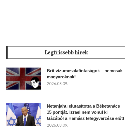
Legfrissebb hírek
Brit vízumcsalafintaságok – nemcsak
magyaroknak!
2026.08.09.
Netanjahu elutasította a Béketanács
15 pontját, Izrael nem vonul ki
Gázából a Hamász lefegyverzése előtt
2026.08.09.