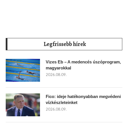
Legfrissebb hírek
Vizes Eb – A medencés úszóprogram,
magyarokkal
2026.08.09.
Fico: ideje hatékonyabban megvédeni
vízkészleteinket
2026.08.09.