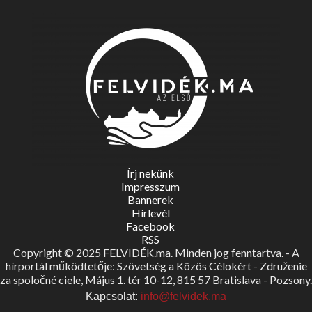
Írj nekünk
Impresszum
Bannerek
Hírlevél
Facebook
RSS
Copyright © 2025 FELVIDÉK.ma. Minden jog fenntartva. - A
hírportál működtetője: Szövetség a Közös Célokért - Združenie
za spoločné ciele, Május 1. tér 10-12, 815 57 Bratislava - Pozsony.
Kapcsolat:
info@felvidek.ma