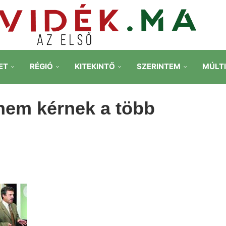
ET
RÉGIÓ
KITEKINTŐ
SZERINTEM
MÚLT
em kérnek a több