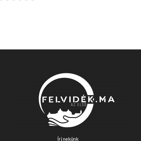
Írj nekünk