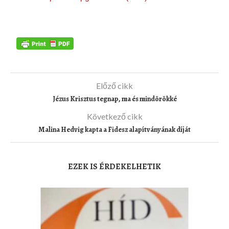
Előző cikk
Jézus Krisztus tegnap, ma és mindörökké
Következő cikk
Malina Hedvig kapta a Fidesz alapítványának díját
EZEK IS ÉRDEKELHETIK