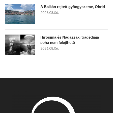
A Balkán rejtett gyöngyszeme, Ohrid
2026.08.06.
Hirosima és Nagaszaki tragédiája
soha nem felejthető
2026.08.06.