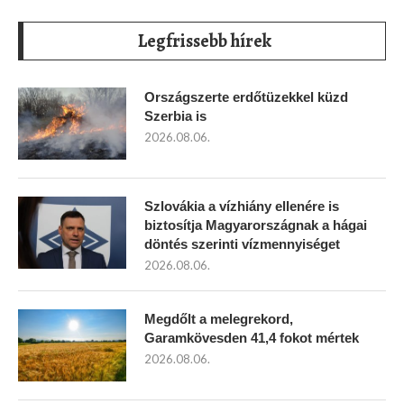
Legfrissebb hírek
Országszerte erdőtüzekkel küzd
Szerbia is
2026.08.06.
Szlovákia a vízhiány ellenére is
biztosítja Magyarországnak a hágai
döntés szerinti vízmennyiséget
2026.08.06.
Megdőlt a melegrekord,
Garamkövesden 41,4 fokot mértek
2026.08.06.