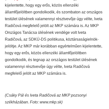
kijelentette, hogy egy erős, közös ellenzéki
államfőjelöltben gondolkodik, és szombaton az országos
testület ülésének valamennyi résztvevője úgy vélte, Iveta
Radičová megfelelő jelölt az MKP számára is.
Az MKP
Országos Tanácsa ülésének vendége volt Iveta
Radičová, az SDKÚ-DS politikusa, köztársaságielnök-
jelöltje. Az MKP már korábban egyértelműen kijelentette,
hogy egy erős, közös ellenzéki államfőjelöltben
gondolkodik, és tegnap az országos testület ülésének
valamennyi résztvevője úgy vélte, Iveta Radičová
megfelelő jelölt az MKP számára is.
(Csáky Pál és Iveta Radičová az MKP pozsonyi
székházában. Foto: www.mkp.sk)