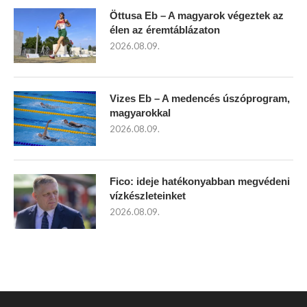
Öttusa Eb – A magyarok végeztek az
élen az éremtáblázaton
2026.08.09.
Vizes Eb – A medencés úszóprogram,
magyarokkal
2026.08.09.
Fico: ideje hatékonyabban megvédeni
vízkészleteinket
2026.08.09.