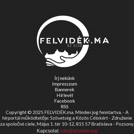
Írj nekünk
Impresszum
Bannerek
Hírlevél
Facebook
RSS
Copyright © 2025 FELVIDÉK.ma. Minden jog fenntartva. - A
hírportál működtetője: Szövetség a Közös Célokért - Združenie
za spoločné ciele, Május 1. tér 10-12, 815 57 Bratislava - Pozsony.
Kapcsolat:
info@felvidek.ma