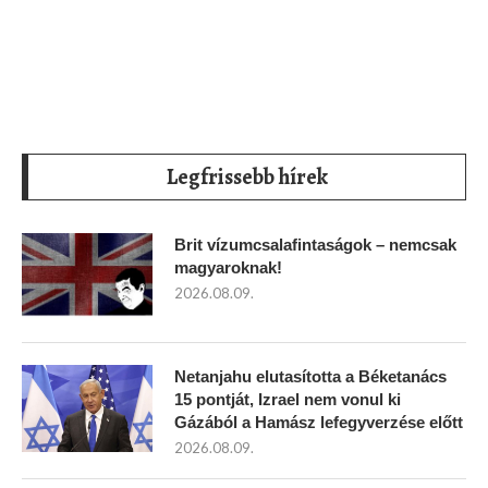
Legfrissebb hírek
Brit vízumcsalafintaságok – nemcsak
magyaroknak!
2026.08.09.
Netanjahu elutasította a Béketanács
15 pontját, Izrael nem vonul ki
Gázából a Hamász lefegyverzése előtt
2026.08.09.