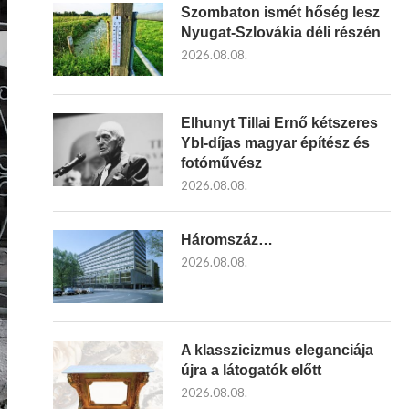
Szombaton ismét hőség lesz
Nyugat-Szlovákia déli részén
2026.08.08.
Elhunyt Tillai Ernő kétszeres
Ybl-díjas magyar építész és
fotóművész
2026.08.08.
Háromszáz…
2026.08.08.
A klasszicizmus eleganciája
újra a látogatók előtt
2026.08.08.