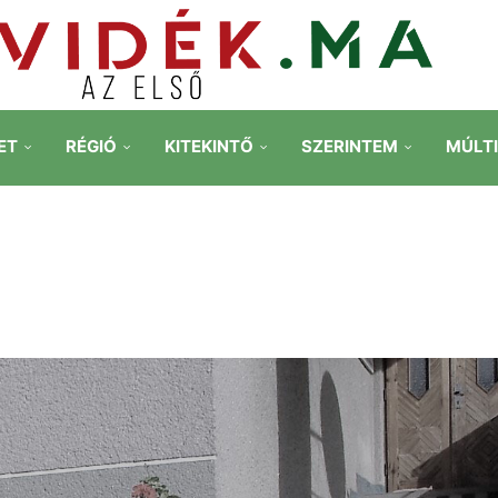
ET
RÉGIÓ
KITEKINTŐ
SZERINTEM
MÚLT